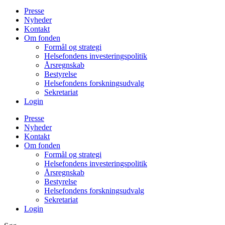
Presse
Nyheder
Kontakt
Om fonden
Formål og strategi
Helsefondens investeringspolitik
Årsregnskab
Bestyrelse
Helsefondens forskningsudvalg
Sekretariat
Login
Presse
Nyheder
Kontakt
Om fonden
Formål og strategi
Helsefondens investeringspolitik
Årsregnskab
Bestyrelse
Helsefondens forskningsudvalg
Sekretariat
Login