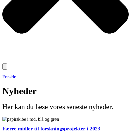
Forside
Nyheder
Her kan du læse vores seneste nyheder.
Færre midler til forskningsprojekter i 2023