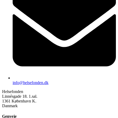
info@helsefonden.dk
Helsefonden
Linnésgade 18. 1.sal.
1361 København K.
Danmark
Genveje