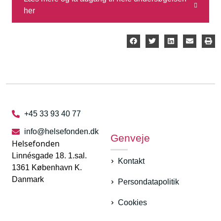
her
+45 33 93 40 77
info@helsefonden.dk
Genveje
Helsefonden
Linnésgade 18. 1.sal.
Kontakt
1361 København K.
Danmark
Persondatapolitik
Cookies