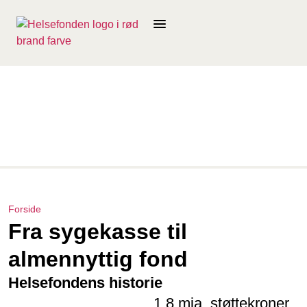
Forside
Fra sygekasse til
almennyttig fond
Helsefondens historie
1.8 mia. støttekroner