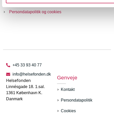
Sekretariat
Persondatapolitik og cookies
+45 33 93 40 77
info@helsefonden.dk
Genveje
Helsefonden
Linnésgade 18. 1.sal.
Kontakt
1361 København K.
Danmark
Persondatapolitik
Cookies