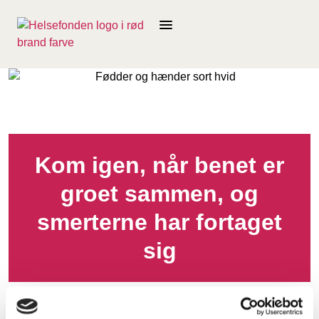
Kom igen, når benet er
groet sammen, og
smerterne har fortaget
sig
19. september 2022
UNGEALLIANCEN