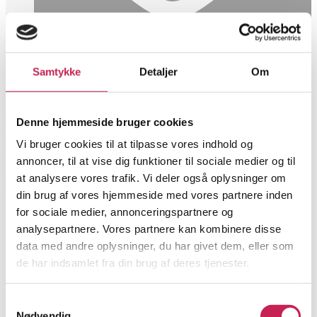
Samtykke
Detaljer
Om
Denne hjemmeside bruger cookies
Lise Bonnevie
Vi bruger cookies til at tilpasse vores indhold og
annoncer, til at vise dig funktioner til sociale medier og til
at analysere vores trafik. Vi deler også oplysninger om
Direktør i Helsefonden
din brug af vores hjemmeside med vores partnere inden
for sociale medier, annonceringspartnere og
analysepartnere. Vores partnere kan kombinere disse
data med andre oplysninger, du har givet dem, eller som
de har indsamlet fra din brug af deres tjenester.
Samtykkevalg
Nødvendig