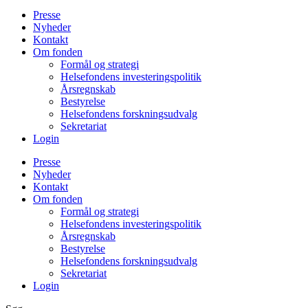
Presse
Nyheder
Kontakt
Om fonden
Formål og strategi
Helsefondens investeringspolitik
Årsregnskab
Bestyrelse
Helsefondens forskningsudvalg
Sekretariat
Login
Presse
Nyheder
Kontakt
Om fonden
Formål og strategi
Helsefondens investeringspolitik
Årsregnskab
Bestyrelse
Helsefondens forskningsudvalg
Sekretariat
Login