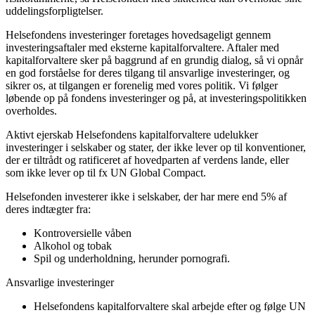
uddelingsforpligtelser.
Helsefondens investeringer foretages hovedsageligt gennem
investeringsaftaler med eksterne kapitalforvaltere. Aftaler med
kapitalforvaltere sker på baggrund af en grundig dialog, så vi opnår
en god forståelse for deres tilgang til ansvarlige investeringer, og
sikrer os, at tilgangen er forenelig med vores politik. Vi følger
løbende op på fondens investeringer og på, at investeringspolitikken
overholdes.
Aktivt ejerskab Helsefondens kapitalforvaltere udelukker
investeringer i selskaber og stater, der ikke lever op til konventioner,
der er tiltrådt og ratificeret af hovedparten af verdens lande, eller
som ikke lever op til fx UN Global Compact.
Helsefonden investerer ikke i selskaber, der har mere end 5% af
deres indtægter fra:
Kontroversielle våben
Alkohol og tobak
Spil og underholdning, herunder pornografi.
Ansvarlige investeringer
Helsefondens kapitalforvaltere skal arbejde efter og følge UN