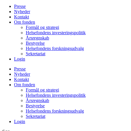
Presse
Nyheder
Kontakt
Om fonden
Formål og strategi
Helsefondens investeringspolitik
Årsregnskab
Bestyrelse
Helsefondens forskningsudvalg
Sekretariat
Login
Presse
Nyheder
Kontakt
Om fonden
Formål og strategi
Helsefondens investeringspolitik
Årsregnskab
Bestyrelse
Helsefondens forskningsudvalg
Sekretariat
Login