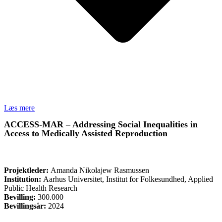
Læs mere
ACCESS-MAR – Addressing Social Inequalities in
Access to Medically Assisted Reproduction
FORSKNING
Projektleder:
Amanda Nikolajew Rasmussen
Institution:
Aarhus Universitet, Institut for Folkesundhed, Applied
Public Health Research
Bevilling:
300.000
Bevillingsår:
2024