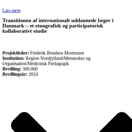
Læs mere
Transitionen af internationalt uddannede læger i
Danmark – et etnografisk og participatorisk
kollaborativt studie
FORSKNING
Projektleder:
Frederik Bendsen Mortensen
Institution:
Region Nordjylland/Mennesker og
Organisation/Medicinsk Pædagogik
Bevilling:
300.000
Bevillingsår:
2024