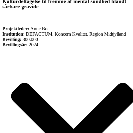
Kulturdeltagelse til fremme af mental sundhed blandt
sårbare gravide
FORSKNING
Projektleder:
Anne Bo
Institution:
DEFACTUM, Koncern Kvalitet, Region Midtjylland
Bevilling:
300.000
Bevillingsår:
2024