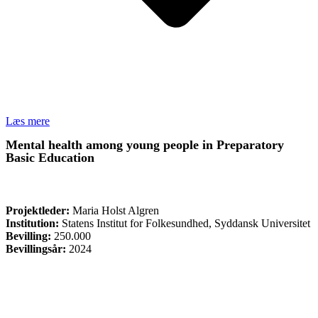
Læs mere
Mental health among young people in Preparatory
Basic Education
FORSKNING
Projektleder:
Maria Holst Algren
Institution:
Statens Institut for Folkesundhed, Syddansk Universitet
Bevilling:
250.000
Bevillingsår:
2024