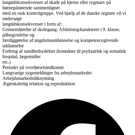
langtidskonsekvenser af skade på hjerne eller rygmarv på
børnepårørende sammenlignet
med en rask kontrolgruppe. Ved hjælp af de danske registre vil vi
undersøge
langtidskonsekvenser i form af:
Gennemførelse af skolegang: Afslutning/karakterer i 9. klasse,
påbegyndelse og
færdiggørelse af ungdomsuddannelse og kompetencegivende
uddannelse
Forbrug af sundhedsydelser (kontakter til psykiatrisk og somatisk
hospital, lægemidler
etc.)
Perioder på overførselsindkomst
Langvarige sygemeldinger fra arbejdsmarkedet
Arbejdsmarkedstilknytning
Ægteskabelig relation og reproduktion