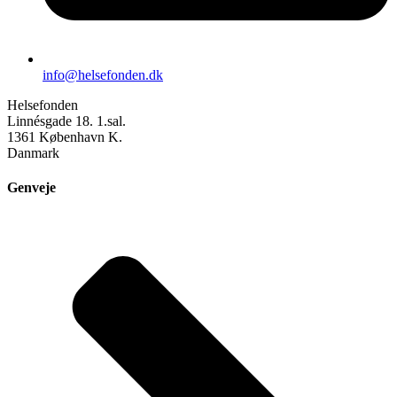
info@helsefonden.dk
Helsefonden
Linnésgade 18. 1.sal.
1361 København K.
Danmark
Genveje