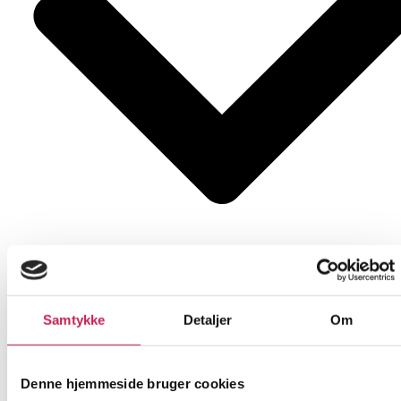
Samtykke
Detaljer
Om
Læs mere
Læringsforløb om kroniske smerter
Denne hjemmeside bruger cookies
ØVRIGE