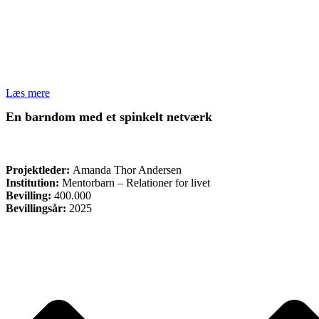
Læs mere
En barndom med et spinkelt netværk
ØVRIGE
Projektleder:
Amanda Thor Andersen
Institution:
Mentorbarn – Relationer for livet
Bevilling:
400.000
Bevillingsår:
2025