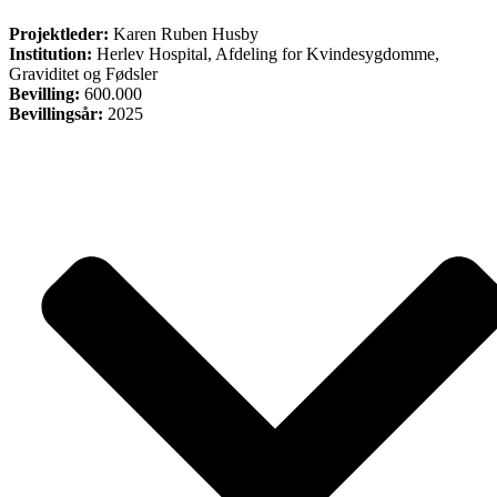
ØVRIGE
Projektleder:
Karen Ruben Husby
Institution:
Herlev Hospital, Afdeling for Kvindesygdomme,
Graviditet og Fødsler
Bevilling:
600.000
Bevillingsår:
2025