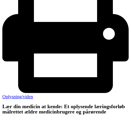
Oplysning/viden
Lær din medicin at kende: Et oplysende læringsforløb
målrettet ældre medicinbrugere og pårørende
ØVRIGE