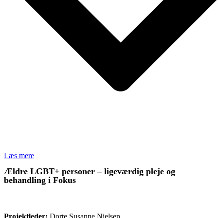
Læs mere
Ældre LGBT+ personer – ligeværdig pleje og
behandling i Fokus
FORSKNING
Projektleder:
Dorte Susanne Nielsen