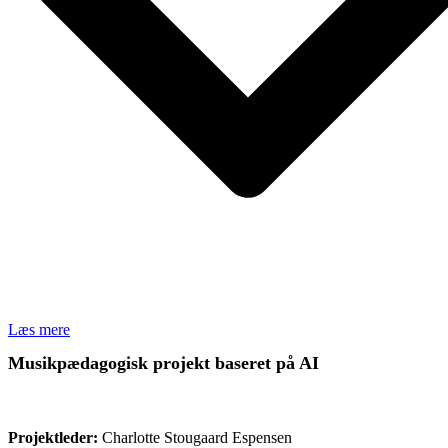
Læs mere
Musikpædagogisk projekt baseret på AI
ØVRIGE
Projektleder:
Charlotte Stougaard Espensen