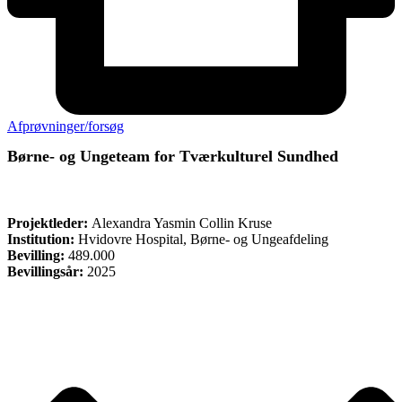
Afprøvninger/forsøg
Børne- og Ungeteam for Tværkulturel Sundhed
FORSKNING
Projektleder:
Alexandra Yasmin Collin Kruse
Institution:
Hvidovre Hospital, Børne- og Ungeafdeling
Bevilling:
489.000
Bevillingsår:
2025