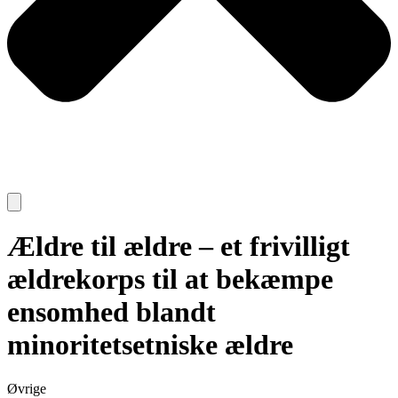
Ældre til ældre – et frivilligt
ældrekorps til at bekæmpe
ensomhed blandt
minoritetsetniske ældre
Øvrige