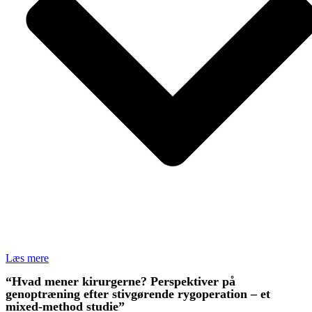
Læs mere
“Hvad mener kirurgerne? Perspektiver på
genoptræning efter stivgørende rygoperation – et
mixed-method studie”