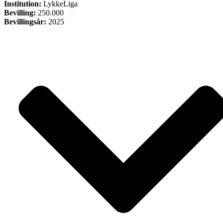
Institution:
LykkeLiga
Bevilling:
250.000
Bevillingsår:
2025