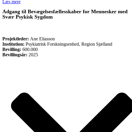
Læs mere
Adgang til Bevægelsesfællesskaber for Mennesker med
Svær Psykisk Sygdom
FORSKNING
Projektleder:
Ane Eliasson
Institution:
Psykiatrisk Forskningsenhed, Region Sjælland
Bevilling:
600.000
Bevillingsår:
2025