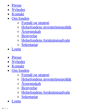
Presse
Nyheder
Kontakt
Om fonden
Formål og strategi
Helsefondens investeringspolitik
Årsregnskab
Bestyrelse
Helsefondens forskningsudvalg
Sekretariat
Login
Presse
Nyheder
Kontakt
Om fonden
Formål og strategi
Helsefondens investeringspolitik
Årsregnskab
Bestyrelse
Helsefondens forskningsudvalg
Sekretariat
Login