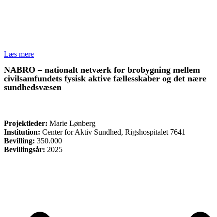
Læs mere
NABRO – nationalt netværk for brobygning mellem
civilsamfundets fysisk aktive fællesskaber og det nære
sundhedsvæsen
ØVRIGE
Projektleder:
Marie Lønberg
Institution:
Center for Aktiv Sundhed, Rigshospitalet 7641
Bevilling:
350.000
Bevillingsår:
2025