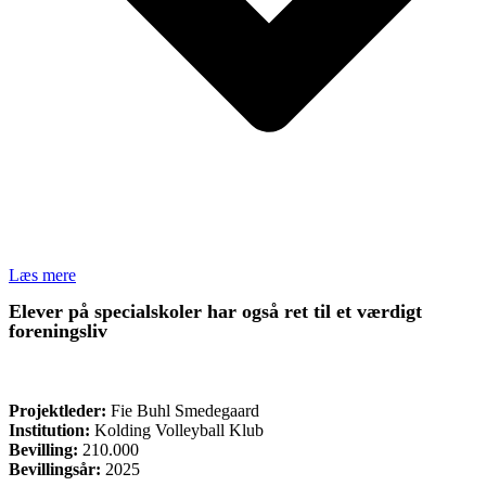
Læs mere
Elever på specialskoler har også ret til et værdigt
foreningsliv
ØVRIGE
Projektleder:
Fie Buhl Smedegaard
Institution:
Kolding Volleyball Klub
Bevilling:
210.000
Bevillingsår:
2025