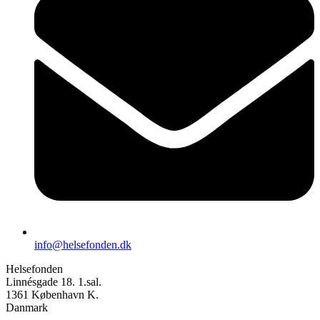
info@helsefonden.dk
Helsefonden
Linnésgade 18. 1.sal.
1361 København K.
Danmark