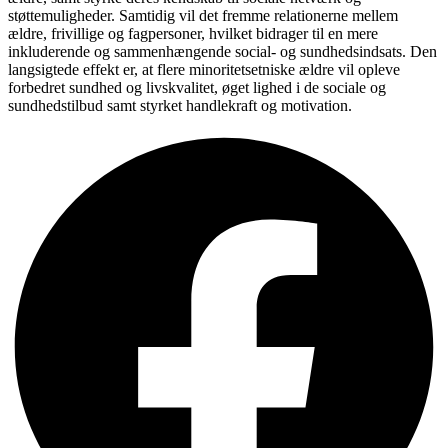
støttemuligheder. Samtidig vil det fremme relationerne mellem
ældre, frivillige og fagpersoner, hvilket bidrager til en mere
inkluderende og sammenhængende social- og sundhedsindsats. Den
langsigtede effekt er, at flere minoritetsetniske ældre vil opleve
forbedret sundhed og livskvalitet, øget lighed i de sociale og
sundhedstilbud samt styrket handlekraft og motivation.