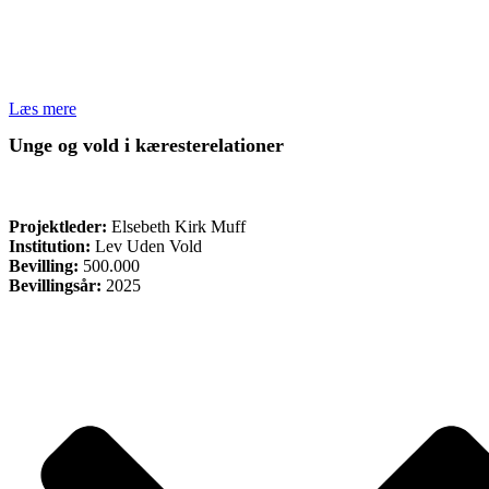
Læs mere
Unge og vold i kæresterelationer
ØVRIGE
Projektleder:
Elsebeth Kirk Muff
Institution:
Lev Uden Vold
Bevilling:
500.000
Bevillingsår:
2025