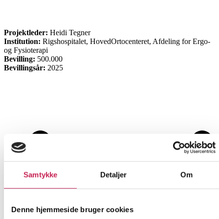
FORSKNING
Projektleder:
Heidi Tegner
Institution:
Rigshospitalet, HovedOrtocenteret, Afdeling for Ergo-
og Fysioterapi
Bevilling:
500.000
Bevillingsår:
2025
Samtykke
Detaljer
Om
Denne hjemmeside bruger cookies