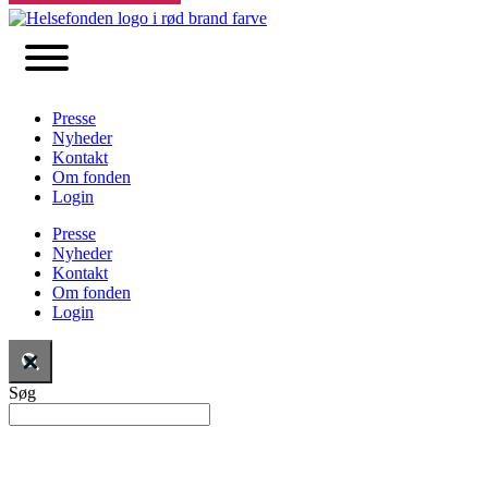
Presse
Nyheder
Kontakt
Om fonden
Login
Presse
Nyheder
Kontakt
Om fonden
Login
Søg