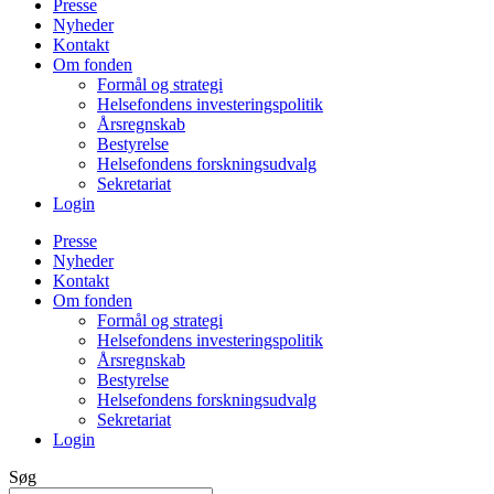
Presse
Nyheder
Kontakt
Om fonden
Formål og strategi
Helsefondens investeringspolitik
Årsregnskab
Bestyrelse
Helsefondens forskningsudvalg
Sekretariat
Login
Presse
Nyheder
Kontakt
Om fonden
Formål og strategi
Helsefondens investeringspolitik
Årsregnskab
Bestyrelse
Helsefondens forskningsudvalg
Sekretariat
Login
Søg