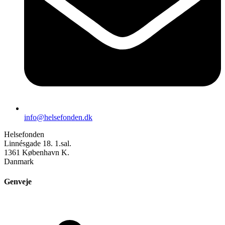
info@helsefonden.dk
Helsefonden
Linnésgade 18. 1.sal.
1361 København K.
Danmark
Genveje