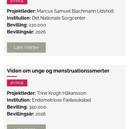
ØVRIGE
Projektleder:
Marcus Samuel Blachmann Udsholt
Institution:
Det Nationale Sorgcenter
Bevilling:
230.000
Bevillingsår:
2026
Læs mere
Viden om unge og menstruationssmerter
ØVRIGE
Projektleder:
Trine Krogh Håkansson
Institution:
Endometriose Fællesskabet
Bevilling:
350.000
Bevillingsår:
2026