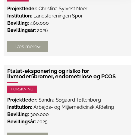
Projektleder:
Christina Sylvest Noer
Institution:
Landsforeningen Spor
Bevilling:
460.000
Bevillingsår:
2026
Læs mere
Ftalat-eksponering og risiko for
livmoderfibromer, endometriose og PCOS
FORSKNING
Projektleder:
Sandra Søgaard Tøttenborg
Institution:
Arbejds- og Miljømedicinsk Afdeling
Bevilling:
300.000
Bevillingsår:
2025