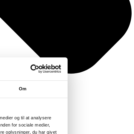
Om
 medier og til at analysere
nden for sociale medier,
e oplysninger, du har givet