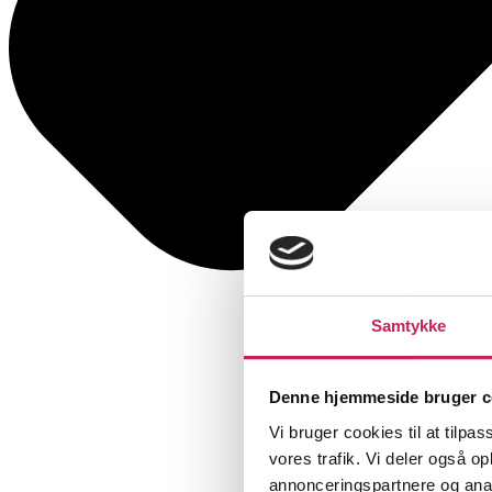
Samtykke
Denne hjemmeside bruger c
Vi bruger cookies til at tilpas
vores trafik. Vi deler også 
annonceringspartnere og anal