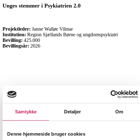
Unges stemmer i Psykiatrien 2.0
ØVRIGE
Projektleder:
Janne Walløe Vilmar
Institution:
Region Sjællands Børne og ungdomspsykiatri
Bevilling:
425.000
Bevillingsår:
2026
Samtykke
Detaljer
Om
Denne hjemmeside bruger cookies