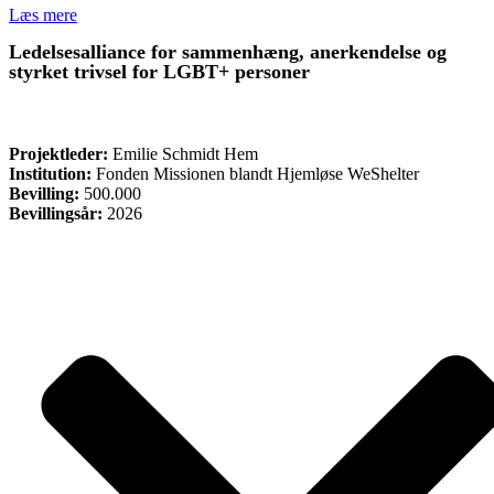
Læs mere
Ledelsesalliance for sammenhæng, anerkendelse og
styrket trivsel for LGBT+ personer
ØVRIGE
Projektleder:
Emilie Schmidt Hem
Institution:
Fonden Missionen blandt Hjemløse WeShelter
Bevilling:
500.000
Bevillingsår:
2026