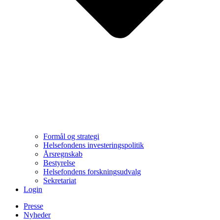
Formål og strategi
Helsefondens investeringspolitik
Årsregnskab
Bestyrelse
Helsefondens forskningsudvalg
Sekretariat
Login
Presse
Nyheder