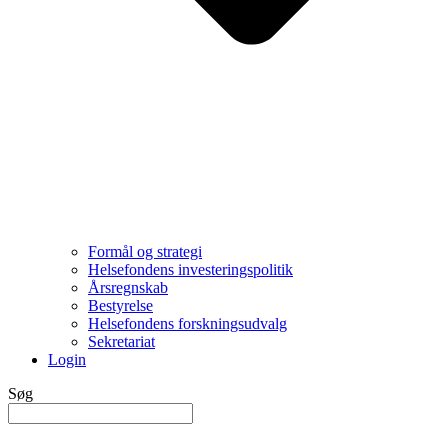
Formål og strategi
Helsefondens investeringspolitik
Årsregnskab
Bestyrelse
Helsefondens forskningsudvalg
Sekretariat
Login
Søg