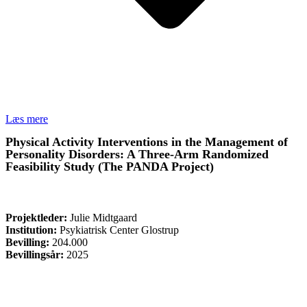
Læs mere
Physical Activity Interventions in the Management of
Personality Disorders: A Three-Arm Randomized
Feasibility Study (The PANDA Project)
FORSKNING
Projektleder:
Julie Midtgaard
Institution:
Psykiatrisk Center Glostrup
Bevilling:
204.000
Bevillingsår:
2025