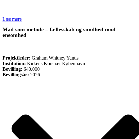
Læs mere
Mad som metode – fællesskab og sundhed mod
ensomhed
ØVRIGE
Projektleder:
Graham Whitney Yantis
Institution:
Kirkens Korshær København
Bevilling:
640.000
Bevillingsår:
2026