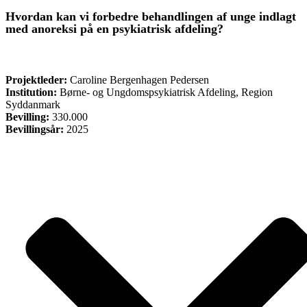
Hvordan kan vi forbedre behandlingen af unge indlagt
med anoreksi på en psykiatrisk afdeling?
FORSKNING
Projektleder:
Caroline Bergenhagen Pedersen
Institution:
Børne- og Ungdomspsykiatrisk Afdeling, Region
Syddanmark
Bevilling:
330.000
Bevillingsår:
2025