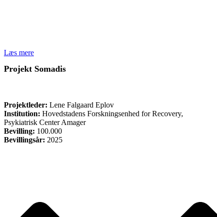
Læs mere
Projekt Somadis
FORSKNING
Projektleder:
Lene Falgaard Eplov
Institution:
Hovedstadens Forskningsenhed for Recovery,
Psykiatrisk Center Amager
Bevilling:
100.000
Bevillingsår:
2025