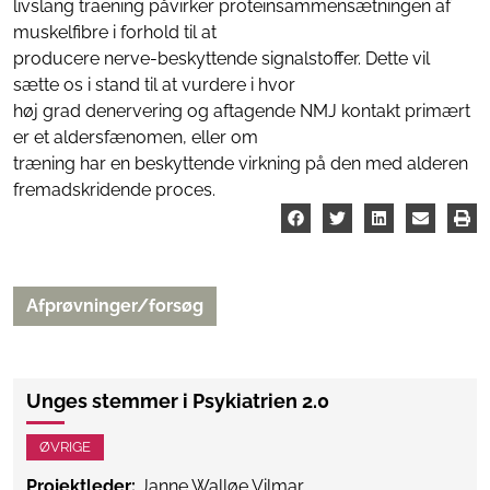
livslang traening påvirker proteinsammensætningen af
muskelfibre i forhold til at
producere nerve-beskyttende signalstoffer. Dette vil
sætte os i stand til at vurdere i hvor
høj grad denervering og aftagende NMJ kontakt primært
er et aldersfænomen, eller om
træning har en beskyttende virkning på den med alderen
fremadskridende proces.
Afprøvninger/forsøg
Unges stemmer i Psykiatrien 2.0
ØVRIGE
Projektleder:
Janne Walløe Vilmar