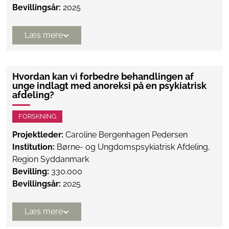
Bevillingsår:
2025
Læs mere
Hvordan kan vi forbedre behandlingen af
unge indlagt med anoreksi på en psykiatrisk
afdeling?
FORSKNING
Projektleder:
Caroline Bergenhagen Pedersen
Institution:
Børne- og Ungdomspsykiatrisk Afdeling,
Region Syddanmark
Bevilling:
330.000
Bevillingsår:
2025
Læs mere