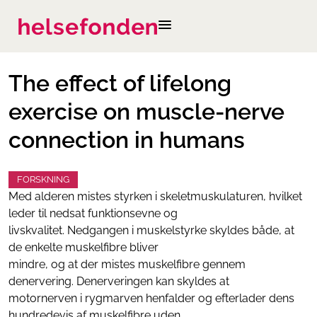
The effect of lifelong
exercise on muscle-nerve
connection in humans
FORSKNING
Med alderen mistes styrken i skeletmuskulaturen, hvilket
leder til nedsat funktionsevne og
livskvalitet. Nedgangen i muskelstyrke skyldes både, at
de enkelte muskelfibre bliver
mindre, og at der mistes muskelfibre gennem
denervering. Denerveringen kan skyldes at
motornerven i rygmarven henfalder og efterlader dens
hundredevis af muskelfibre uden