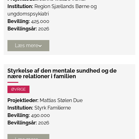
Institution:
Region Sjællands Børne og
ungdomspsykiatri
Bevilling:
425.000
Bevillingsår:
2026
Læs mere
Styrkelse af den mentale sundhed og de
nære relationer i familien
ØVRIGE
Projektleder:
Mattias Stølen Due
Institution:
Styrk Familierne
Bevilling:
490.000
Bevillingsår:
2026