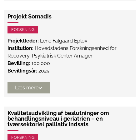
Projekt Somadis
FORSKNING
Projektleder:
Lene Falgaard Eplov
Institution:
Hovedstadens Forskningsenhed for
Recovery, Psykiatrisk Center Amager
Bevilling:
100.000
Bevillingsår:
2025
Læs mere
Kvalitetsudvikling af beslutninger om
behandlingsniveau i geriatrien – en
tværsektoriel palliativ indsats
FORSKNING