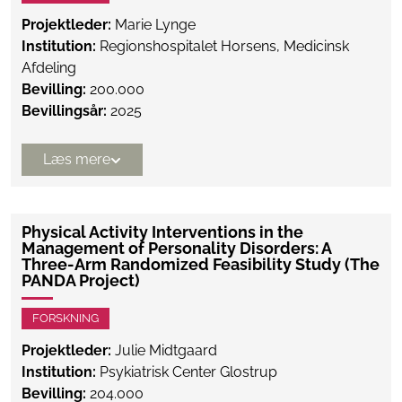
Projektleder:
Marie Lynge
Institution:
Regionshospitalet Horsens, Medicinsk
Afdeling
Bevilling:
200.000
Bevillingsår:
2025
Læs mere
Physical Activity Interventions in the
Management of Personality Disorders: A
Three-Arm Randomized Feasibility Study (The
PANDA Project)
FORSKNING
Projektleder:
Julie Midtgaard
Institution:
Psykiatrisk Center Glostrup
Bevilling:
204.000