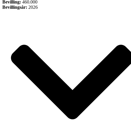
Bevilling:
460.000
Bevillingsår:
2026