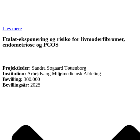
Læs mere
Ftalat-eksponering og risiko for livmoderfibromer,
endometriose og PCOS
FORSKNING
Projektleder:
Sandra Søgaard Tøttenborg
Institution:
Arbejds- og Miljømedicinsk Afdeling
Bevilling:
300.000
Bevillingsår:
2025