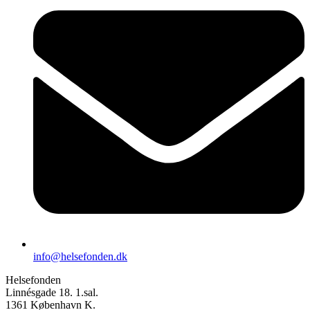
info@helsefonden.dk
Helsefonden
Linnésgade 18. 1.sal.
1361 København K.