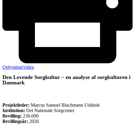
Oplysning/viden
Den Levende Sorgkultur – en analyse af sorgkulturen i
Danmark
ØVRIGE
Projektleder:
Marcus Samuel Blachmann Udsholt
Institution:
Det Nationale Sorgcenter
Bevilling:
230.000
Bevillingsår:
2026