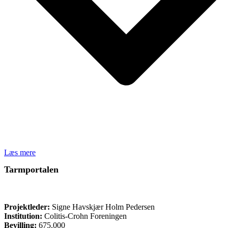
Læs mere
Tarmportalen
ØVRIGE
Projektleder:
Signe Havskjær Holm Pedersen
Institution:
Colitis-Crohn Foreningen
Bevilling:
675.000