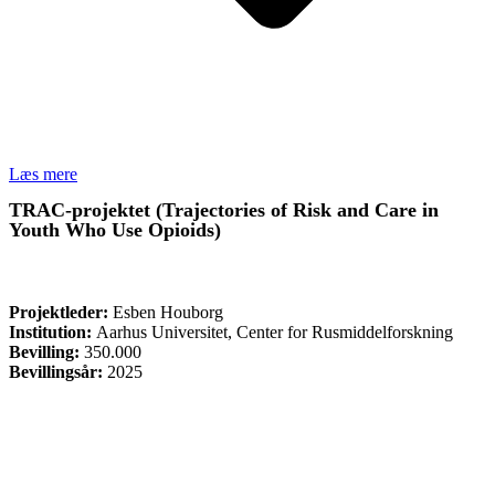
Læs mere
TRAC-projektet (Trajectories of Risk and Care in
Youth Who Use Opioids)
FORSKNING
Projektleder:
Esben Houborg
Institution:
Aarhus Universitet, Center for Rusmiddelforskning
Bevilling:
350.000
Bevillingsår:
2025