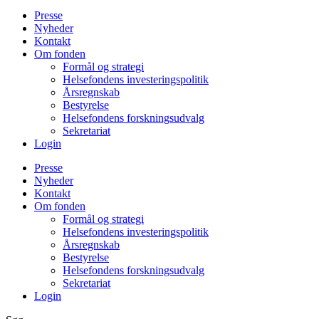
Presse
Nyheder
Kontakt
Om fonden
Formål og strategi
Helsefondens investeringspolitik
Årsregnskab
Bestyrelse
Helsefondens forskningsudvalg
Sekretariat
Login
Presse
Nyheder
Kontakt
Om fonden
Formål og strategi
Helsefondens investeringspolitik
Årsregnskab
Bestyrelse
Helsefondens forskningsudvalg
Sekretariat
Login