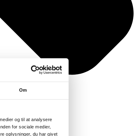
Om
 medier og til at analysere
nden for sociale medier,
e oplysninger, du har givet