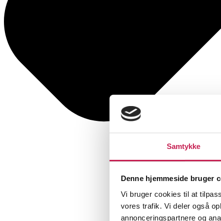
Samtykke
Denne hjemmeside bruger c
Vi bruger cookies til at tilpas
vores trafik. Vi deler også 
annonceringspartnere og anal