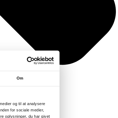
Om
 medier og til at analysere
nden for sociale medier,
e oplysninger, du har givet