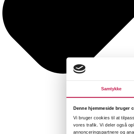
Samtykke
Denne hjemmeside bruger c
Vi bruger cookies til at tilpas
vores trafik. Vi deler også 
annonceringspartnere og anal