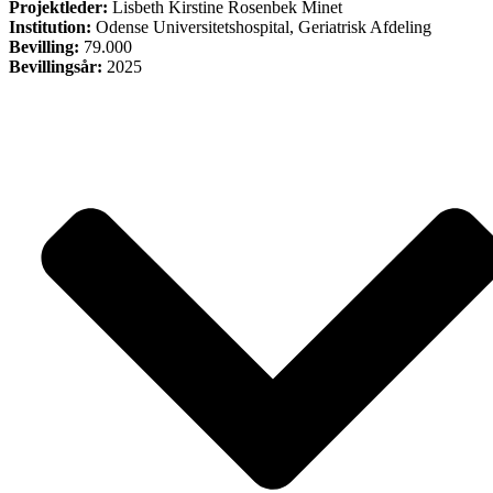
Projektleder:
Lisbeth Kirstine Rosenbek Minet
Institution:
Odense Universitetshospital, Geriatrisk Afdeling
Bevilling:
79.000
Bevillingsår:
2025