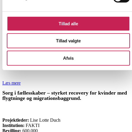
Tillad alle
Tillad valgte
Afvis
Læs mere
Sorg i fællesskaber – styrket recovery for kvinder med
flygtninge og migrationsbaggrund.
ØVRIGE
Projektleder:
Lise Lotte Duch
Institution:
FAKTI
Bevilling:
600.000