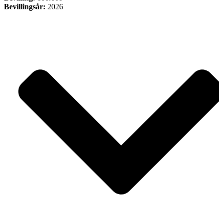
Bevillingsår:
2026