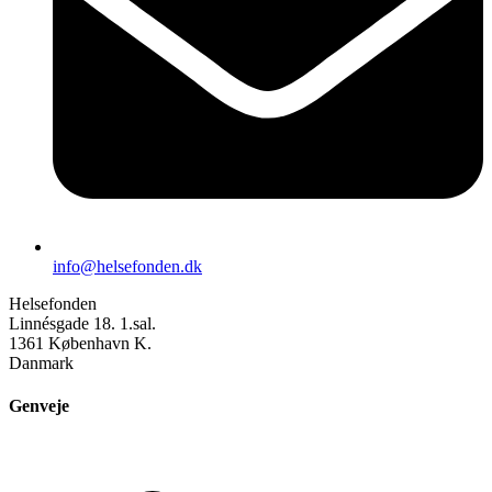
info@helsefonden.dk
Helsefonden
Linnésgade 18. 1.sal.
1361 København K.
Danmark
Genveje