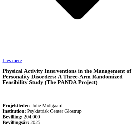
Læs mere
Physical Activity Interventions in the Management of
Personality Disorders: A Three-Arm Randomized
Feasibility Study (The PANDA Project)
FORSKNING
Projektleder:
Julie Midtgaard
Institution:
Psykiatrisk Center Glostrup
Bevilling:
204.000
Bevillingsår:
2025