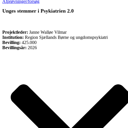
Afprøvninger/forsøg
Unges stemmer i Psykiatrien 2.0
ØVRIGE
Projektleder:
Janne Walløe Vilmar
Institution:
Region Sjællands Børne og ungdomspsykiatri
Bevilling:
425.000
Bevillingsår:
2026