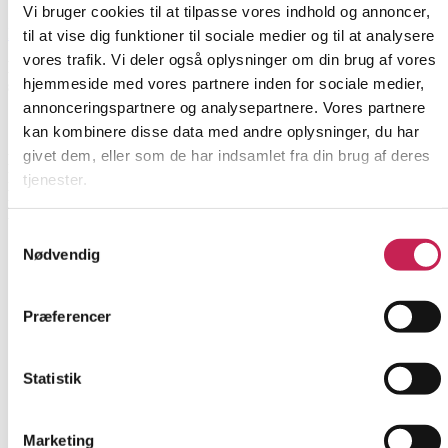
Vi bruger cookies til at tilpasse vores indhold og annoncer,
Læs mere
til at vise dig funktioner til sociale medier og til at analysere
vores trafik. Vi deler også oplysninger om din brug af vores
Ledelsesalliance for sammenhæng, anerkendelse og
hjemmeside med vores partnere inden for sociale medier,
styrket trivsel for LGBT+ personer
annonceringspartnere og analysepartnere. Vores partnere
kan kombinere disse data med andre oplysninger, du har
ØVRIGE
givet dem, eller som de har indsamlet fra din brug af deres
Projektleder:
Emilie Schmidt Hem
Institution:
Fonden Missionen blandt Hjemløse WeShelter
tjenester.
Bevilling:
500.000
Bevillingsår:
2026
Samtykkevalg
Nødvendig
Præferencer
Statistik
Marketing