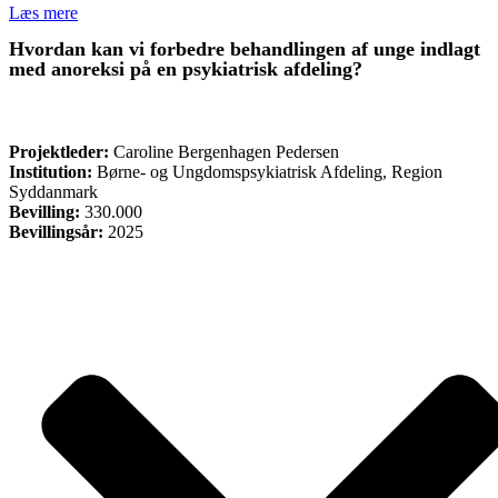
Læs mere
Hvordan kan vi forbedre behandlingen af unge indlagt
med anoreksi på en psykiatrisk afdeling?
FORSKNING
Projektleder:
Caroline Bergenhagen Pedersen
Institution:
Børne- og Ungdomspsykiatrisk Afdeling, Region
Syddanmark
Bevilling:
330.000
Bevillingsår:
2025