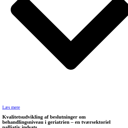
Læs mere
Kvalitetsudvikling af beslutninger om
behandlingsniveau i geriatrien – en tværsektoriel
palliativ indsats