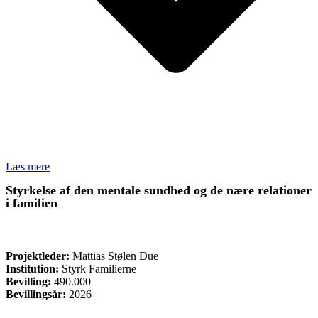
Læs mere
Styrkelse af den mentale sundhed og de nære relationer
i familien
ØVRIGE
Projektleder:
Mattias Stølen Due
Institution:
Styrk Familierne
Bevilling:
490.000
Bevillingsår:
2026