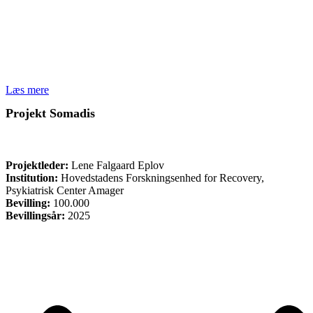
Læs mere
Projekt Somadis
FORSKNING
Projektleder:
Lene Falgaard Eplov
Institution:
Hovedstadens Forskningsenhed for Recovery,
Psykiatrisk Center Amager
Bevilling:
100.000
Bevillingsår:
2025