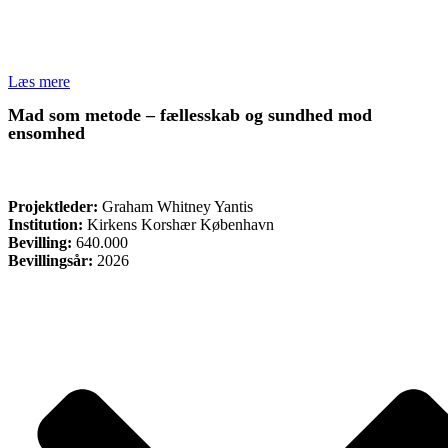
Læs mere
Mad som metode – fællesskab og sundhed mod
ensomhed
ØVRIGE
Projektleder:
Graham Whitney Yantis
Institution:
Kirkens Korshær København
Bevilling:
640.000
Bevillingsår:
2026