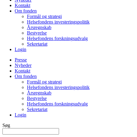
Kontakt
Om fonden
Formål og strategi
Helsefondens investeringspolitik
Årsregnskab
Bestyrelse
Helsefondens forskningsudvalg
Sekretariat
Login
Presse
Nyheder
Kontakt
Om fonden
Formål og strategi
Helsefondens investeringspolitik
Årsregnskab
Bestyrelse
Helsefondens forskningsudvalg
Sekretariat
Login
Søg