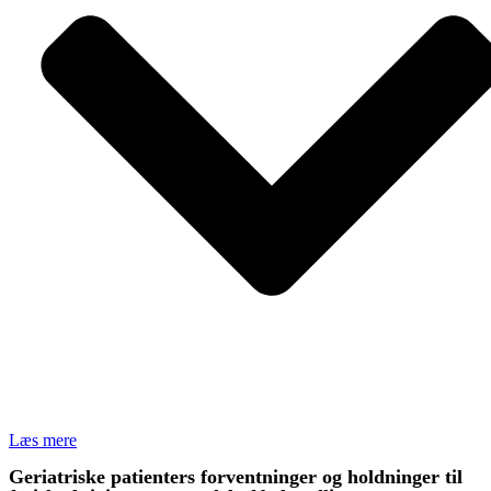
Læs mere
Geriatriske patienters forventninger og holdninger til