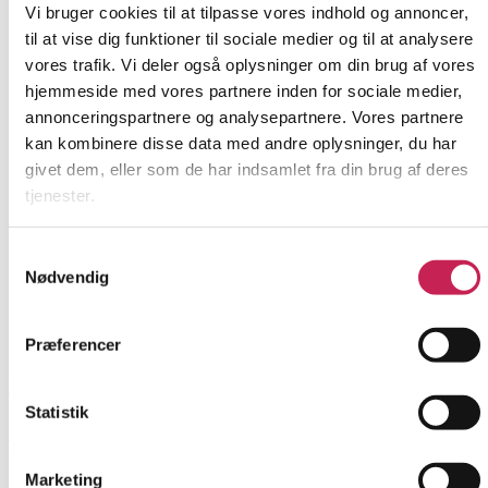
Vi bruger cookies til at tilpasse vores indhold og annoncer,
til at vise dig funktioner til sociale medier og til at analysere
vores trafik. Vi deler også oplysninger om din brug af vores
hjemmeside med vores partnere inden for sociale medier,
annonceringspartnere og analysepartnere. Vores partnere
kan kombinere disse data med andre oplysninger, du har
givet dem, eller som de har indsamlet fra din brug af deres
tjenester.
Samtykkevalg
Nødvendig
Præferencer
Læs mere
Statistik
Sorg i fællesskaber – styrket recovery for kvinder med
flygtninge og migrationsbaggrund.
Marketing