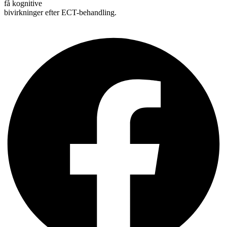
få kognitive
bivirkninger efter ECT-behandling.