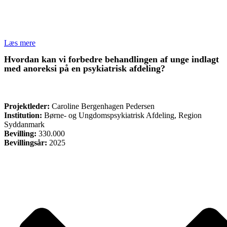
Læs mere
Hvordan kan vi forbedre behandlingen af unge indlagt
med anoreksi på en psykiatrisk afdeling?
FORSKNING
Projektleder:
Caroline Bergenhagen Pedersen
Institution:
Børne- og Ungdomspsykiatrisk Afdeling, Region
Syddanmark
Bevilling:
330.000
Bevillingsår:
2025