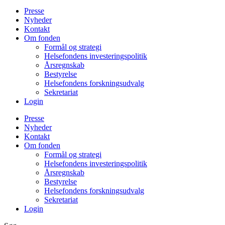
Presse
Nyheder
Kontakt
Om fonden
Formål og strategi
Helsefondens investeringspolitik
Årsregnskab
Bestyrelse
Helsefondens forskningsudvalg
Sekretariat
Login
Presse
Nyheder
Kontakt
Om fonden
Formål og strategi
Helsefondens investeringspolitik
Årsregnskab
Bestyrelse
Helsefondens forskningsudvalg
Sekretariat
Login