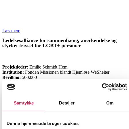
Læs mere
Ledelsesalliance for sammenhæng, anerkendelse og
styrket trivsel for LGBT+ personer
ØVRIGE
Projektleder:
Emilie Schmidt Hem
Institution:
Fonden Missionen blandt Hjemløse WeShelter
Bevilling:
500.000
Bevillingsår:
2026
Samtykke
Detaljer
Om
Denne hjemmeside bruger cookies