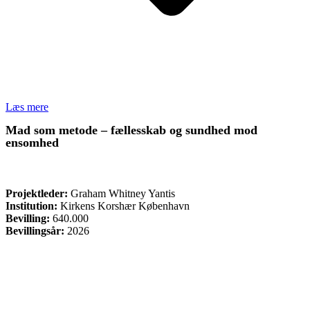
Læs mere
Mad som metode – fællesskab og sundhed mod
ensomhed
ØVRIGE
Projektleder:
Graham Whitney Yantis
Institution:
Kirkens Korshær København
Bevilling:
640.000
Bevillingsår:
2026