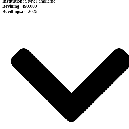
Institution:
Styrk Familierne
Bevilling:
490.000
Bevillingsår:
2026