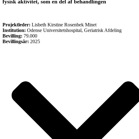
fysisk aktivitet, som en del af behandlingen
FORSKNING
Projektleder:
Lisbeth Kirstine Rosenbek Minet
Institution:
Odense Universitetshospital, Geriatrisk Afdeling
Bevilling:
79.000
Bevillingsår:
2025