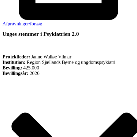
Afprøvninger/forsøg
Unges stemmer i Psykiatrien 2.0
ØVRIGE
Projektleder:
Janne Walløe Vilmar
Institution:
Region Sjællands Børne og ungdomspsykiatri
Bevilling:
425.000
Bevillingsår:
2026