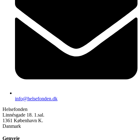
info@helsefonden.dk
Helsefonden
Linnésgade 18. 1.sal.
1361 København K.
Danmark
Genveje