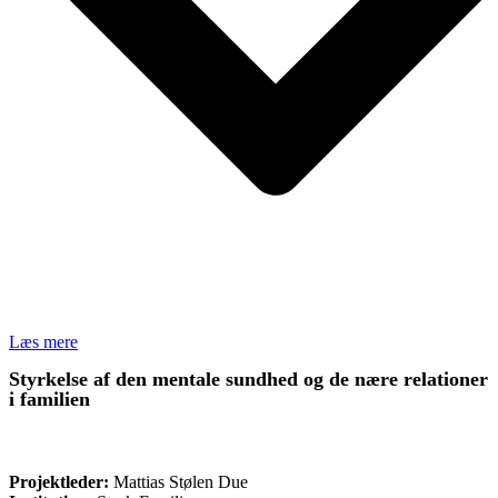
Læs mere
Styrkelse af den mentale sundhed og de nære relationer
i familien
ØVRIGE
Projektleder:
Mattias Stølen Due