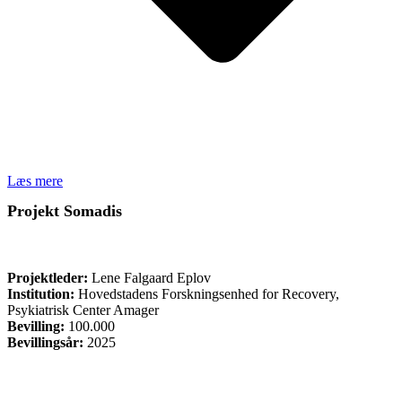
Læs mere
Projekt Somadis
FORSKNING
Projektleder:
Lene Falgaard Eplov
Institution:
Hovedstadens Forskningsenhed for Recovery,
Psykiatrisk Center Amager
Bevilling:
100.000
Bevillingsår:
2025