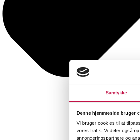
Samtykke
Denne hjemmeside bruger c
Vi bruger cookies til at tilpas
vores trafik. Vi deler også 
annonceringspartnere og anal