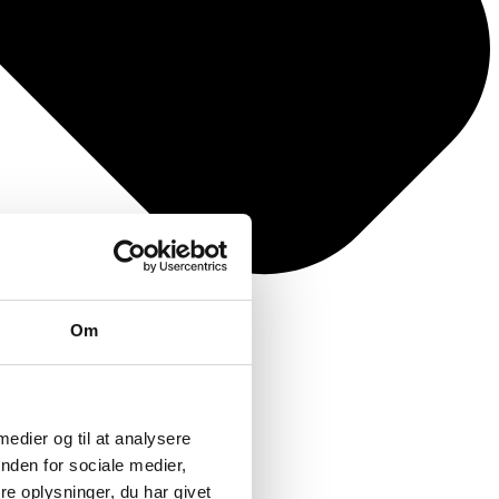
Om
 medier og til at analysere
nden for sociale medier,
e oplysninger, du har givet