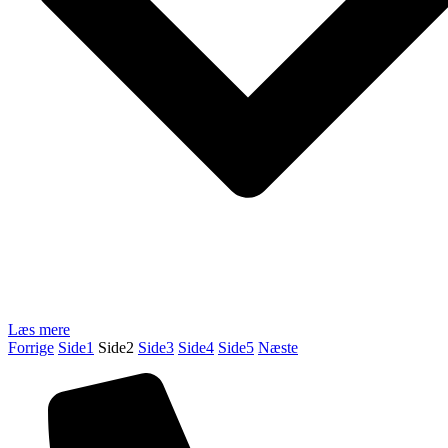
Læs mere
Forrige
Side
1
Side
2
Side
3
Side
4
Side
5
Næste