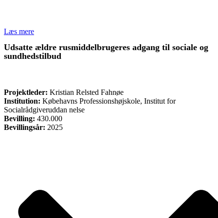
Læs mere
Udsatte ældre rusmiddelbrugeres adgang til sociale og
sundhedstilbud
FORSKNING
Projektleder:
Kristian Relsted Fahnøe
Institution:
Købehavns Professionshøjskole, Institut for
Socialrådgiveruddan nelse
Bevilling:
430.000
Bevillingsår:
2025