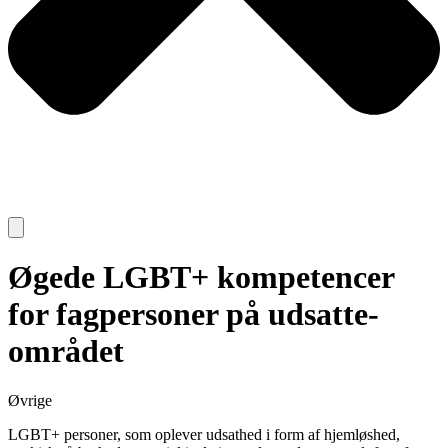
Øgede LGBT+ kompetencer
for fagpersoner på udsatte-
området
Øvrige
LGBT+ personer, som oplever udsathed i form af hjemløshed,