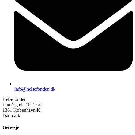
info@helsefonden.dk
Helsefonden
Linnésgade 18. 1.sal.
1361 København K.
Danmark
Genveje