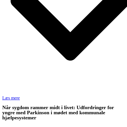
Læs mere
Når sygdom rammer midt i livet: Udfordringer for
yngre med Parkinson i mødet med kommunale
hjælpesystemer