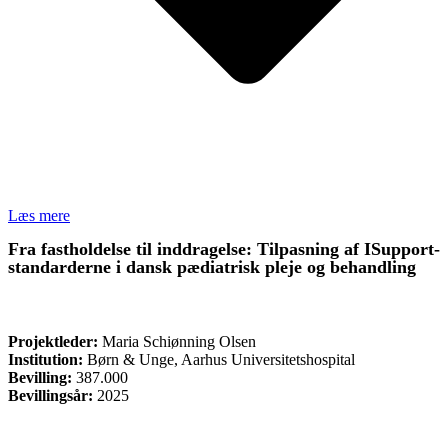
Læs mere
Fra fastholdelse til inddragelse: Tilpasning af ISupport-
standarderne i dansk pædiatrisk pleje og behandling
FORSKNING
Projektleder:
Maria Schiønning Olsen
Institution:
Børn & Unge, Aarhus Universitetshospital
Bevilling:
387.000
Bevillingsår:
2025