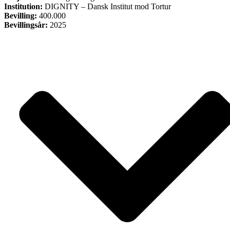
Institution:
DIGNITY – Dansk Institut mod Tortur
Bevilling:
400.000
Bevillingsår:
2025