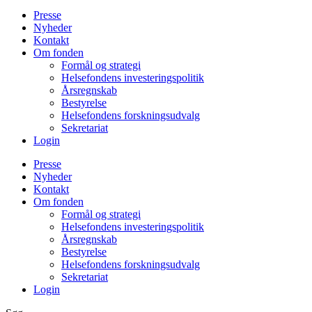
Presse
Nyheder
Kontakt
Om fonden
Formål og strategi
Helsefondens investeringspolitik
Årsregnskab
Bestyrelse
Helsefondens forskningsudvalg
Sekretariat
Login
Presse
Nyheder
Kontakt
Om fonden
Formål og strategi
Helsefondens investeringspolitik
Årsregnskab
Bestyrelse
Helsefondens forskningsudvalg
Sekretariat
Login