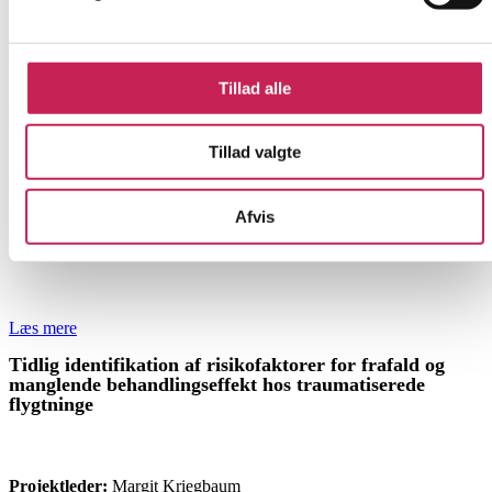
Tillad alle
Tillad valgte
Afvis
Læs mere
Tidlig identifikation af risikofaktorer for frafald og
manglende behandlingseffekt hos traumatiserede
flygtninge
FORSKNING
Projektleder:
Margit Kriegbaum