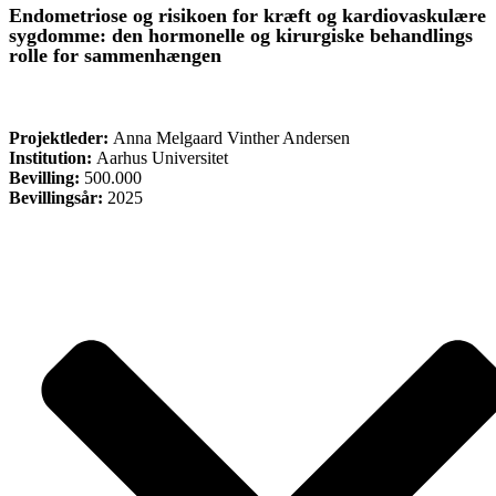
Endometriose og risikoen for kræft og kardiovaskulære
sygdomme: den hormonelle og kirurgiske behandlings
rolle for sammenhængen
FORSKNING
Projektleder:
Anna Melgaard Vinther Andersen
Institution:
Aarhus Universitet
Bevilling:
500.000
Bevillingsår:
2025