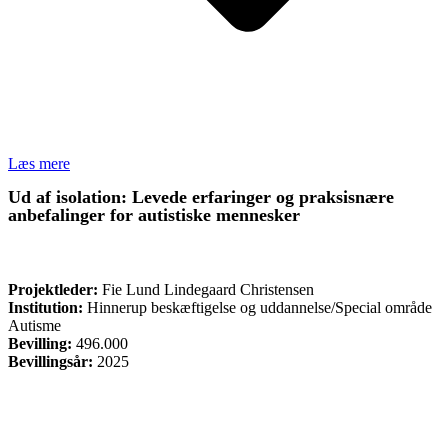
Læs mere
Ud af isolation: Levede erfaringer og praksisnære
anbefalinger for autistiske mennesker
FORSKNING
Projektleder:
Fie Lund Lindegaard Christensen
Institution:
Hinnerup beskæftigelse og uddannelse/Special område
Autisme
Bevilling:
496.000
Bevillingsår:
2025