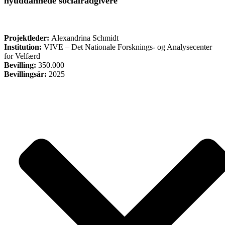
nyuddannede socialrådgivere
FORSKNING
Projektleder:
Alexandrina Schmidt
Institution:
VIVE – Det Nationale Forsknings- og Analysecenter
for Velfærd
Bevilling:
350.000
Bevillingsår:
2025