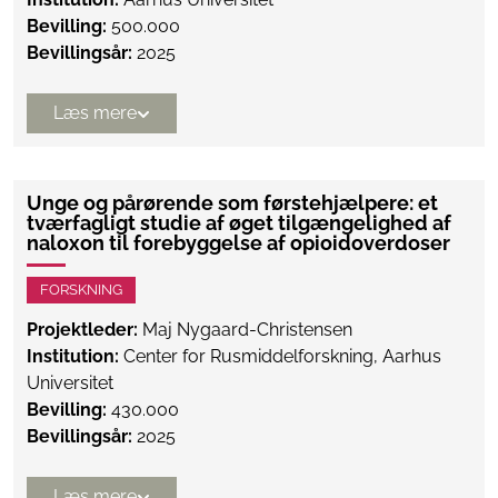
Bevilling:
500.000
Bevillingsår:
2025
Læs mere
Unge og pårørende som førstehjælpere: et
tværfagligt studie af øget tilgængelighed af
naloxon til forebyggelse af opioidoverdoser
FORSKNING
Projektleder:
Maj Nygaard-Christensen
Institution:
Center for Rusmiddelforskning, Aarhus
Universitet
Bevilling:
430.000
Bevillingsår:
2025
Læs mere