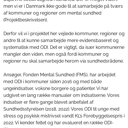
men vi er i Danmark ikke gode til at samarbejde på tværs
af kommuner og regioner om mental sundhed
(Projektbeskrivelsen).
Derfor vil vi i projektet her vejlede kommuner, regioner og
andre til at kunne samarbejde mere evidensbaseret og
systematisk med ODI. Det er vigtigt, da især kommunerne
mangler den viden, men også fordi kommuner og
regioner nu skal samarbejde herom via sundhedsrådene.
Ansøger, Fonden Mental Sundhed (FMS), har arbejdet
med ODI i kommuner siden 2016 og med både
ungeindsatser, voksne borgere og patienter. Vi har
udgivet en lang række manualer om indsatserne. Vores
indsatser er flere gange blevet anbefalet af
Sundhedsstyrelsen (2018, 2022). Vores ODI til unge med
stress og psykisk mistrivsel vandt KL’s Forebyggelsespris i
2022. Vi kender feltet og har evalueret en række ODI-