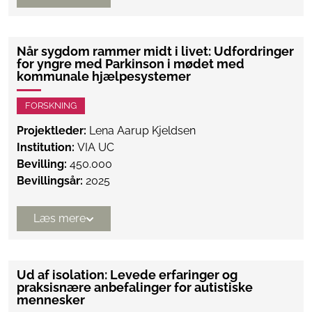
Når sygdom rammer midt i livet: Udfordringer
for yngre med Parkinson i mødet med
kommunale hjælpesystemer
FORSKNING
Projektleder:
Lena Aarup Kjeldsen
Institution:
VIA UC
Bevilling:
450.000
Bevillingsår:
2025
Læs mere
Ud af isolation: Levede erfaringer og
praksisnære anbefalinger for autistiske
mennesker