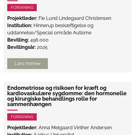
FORSKNING
Projektleder:
Fie Lund Lindegaard Christensen
Institution:
Hinnerup beskæftigelse og
uddannelse/Special område Autisme
Bevilling:
496.000
Bevillingsår:
2025
Læs mere
Endometriose og risikoen for kræft og
kardiovaskulære sygdomme: den hormonelle
og kirurgiske behandlings rolle for
sammenhængen
FORSKNING
Projektleder:
Anna Melgaard Vinther Andersen
Institution:
Aarhus Universitet