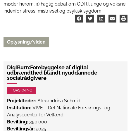
møder herom; 3) Faglig debat om ODI til unge og voksne
indenfor stress, mistrivsel og psykisk sygdom.
Oplysning/viden
DigiBurn:Forebyggelse af digital
udbrændthed blandt nyuddannede
socialrådgivere
FORSKNING
Projektleder:
Alexandrina Schmidt
Institution:
VIVE – Det Nationale Forsknings- og
Analysecenter for Velfærd
Bevilling:
350.000
Bevillingsår:
2025