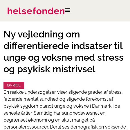
Ny vejledning om
differentierede indsatser til
unge og voksne med stress
og psykisk mistrivsel
ØVRIGE
En række undersøgelser viser stigende grader af stress,
faldende mental sundhed og stigende forekomst af
psykisk sygdom blandt unge og voksne i Danmark i de
seneste årtier. Samtidig har sundhedsvæsnet en
begrænset økonomi og en akut mangel på
personaleressourcer. Dertil ses demografisk en voksende