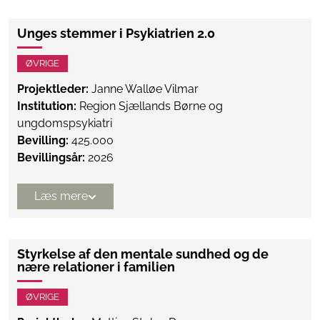
Unges stemmer i Psykiatrien 2.0
ØVRIGE
Projektleder:
Janne Walløe Vilmar
Institution:
Region Sjællands Børne og
ungdomspsykiatri
Bevilling:
425.000
Bevillingsår:
2026
Læs mere
Styrkelse af den mentale sundhed og de
nære relationer i familien
ØVRIGE