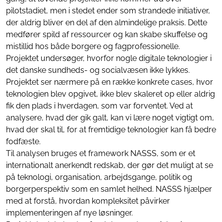
pilotstadiet, men i stedet ender som strandede initiativer,
der aldrig bliver en del af den almindelige praksis. Dette
medfører spild af ressourcer og kan skabe skuffelse og
mistillid hos både borgere og fagprofessionelle.
Projektet undersøger, hvorfor nogle digitale teknologier i
det danske sundheds- og socialvæsen ikke lykkes.
Projektet ser nærmere på en række konkrete cases, hvor
teknologien blev opgivet, ikke blev skaleret op eller aldrig
fik den plads i hverdagen, som var forventet. Ved at
analysere, hvad der gik galt, kan vi lære noget vigtigt om,
hvad der skal til, for at fremtidige teknologier kan få bedre
fodfæste.
Til analysen bruges et framework NASSS, som er et
internationalt anerkendt redskab, der gør det muligt at se
på teknologi, organisation, arbejdsgange, politik og
borgerperspektiv som en samlet helhed. NASSS hjælper
med at forstå, hvordan kompleksitet påvirker
implementeringen af nye løsninger.