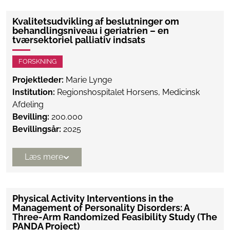
Kvalitetsudvikling af beslutninger om
behandlingsniveau i geriatrien – en
tværsektoriel palliativ indsats
FORSKNING
Projektleder:
Marie Lynge
Institution:
Regionshospitalet Horsens, Medicinsk
Afdeling
Bevilling:
200.000
Bevillingsår:
2025
Læs mere
Physical Activity Interventions in the
Management of Personality Disorders: A
Three-Arm Randomized Feasibility Study (The
PANDA Project)