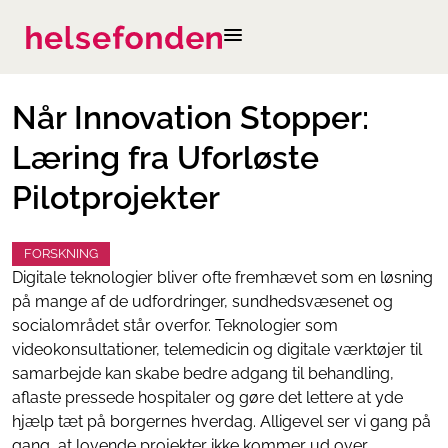
Når Innovation Stopper:
Læring fra Uforløste
Pilotprojekter
FORSKNING
Digitale teknologier bliver ofte fremhævet som en løsning
på mange af de udfordringer, sundhedsvæsenet og
socialområdet står overfor. Teknologier som
videokonsultationer, telemedicin og digitale værktøjer til
samarbejde kan skabe bedre adgang til behandling,
aflaste pressede hospitaler og gøre det lettere at yde
hjælp tæt på borgernes hverdag. Alligevel ser vi gang på
gang, at lovende projekter ikke kommer ud over