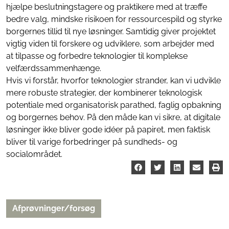
hjælpe beslutningstagere og praktikere med at træffe
bedre valg, mindske risikoen for ressourcespild og styrke
borgernes tillid til nye løsninger. Samtidig giver projektet
vigtig viden til forskere og udviklere, som arbejder med
at tilpasse og forbedre teknologier til komplekse
velfærdssammenhænge.
Hvis vi forstår, hvorfor teknologier strander, kan vi udvikle
mere robuste strategier, der kombinerer teknologisk
potentiale med organisatorisk parathed, faglig opbakning
og borgernes behov. På den måde kan vi sikre, at digitale
løsninger ikke bliver gode idéer på papiret, men faktisk
bliver til varige forbedringer på sundheds- og
socialområdet.
Afprøvninger/forsøg