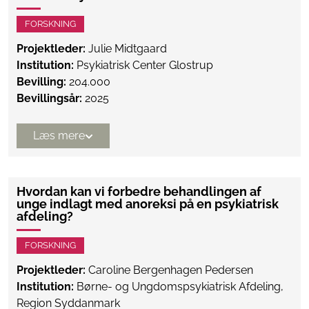
FORSKNING
Projektleder:
Julie Midtgaard
Institution:
Psykiatrisk Center Glostrup
Bevilling:
204.000
Bevillingsår:
2025
Læs mere
Hvordan kan vi forbedre behandlingen af
unge indlagt med anoreksi på en psykiatrisk
afdeling?
FORSKNING
Projektleder:
Caroline Bergenhagen Pedersen
Institution:
Børne- og Ungdomspsykiatrisk Afdeling,
Region Syddanmark