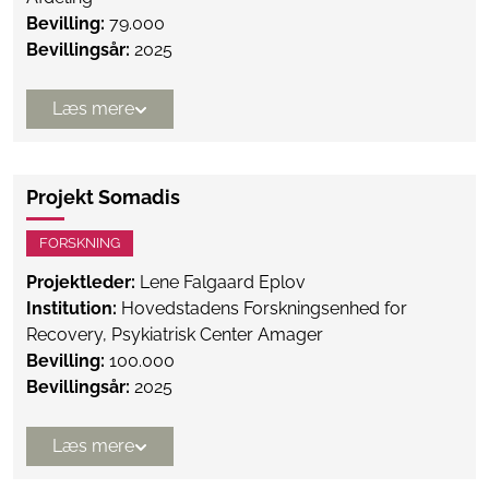
Bevilling:
79.000
Bevillingsår:
2025
Læs mere
Projekt Somadis
FORSKNING
Projektleder:
Lene Falgaard Eplov
Institution:
Hovedstadens Forskningsenhed for
Recovery, Psykiatrisk Center Amager
Bevilling:
100.000
Bevillingsår:
2025
Læs mere