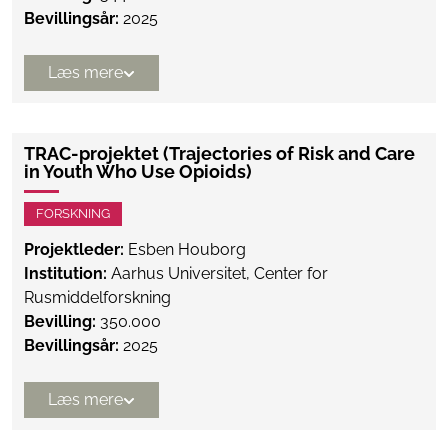
Bevillingsår:
2025
Læs mere
TRAC-projektet (Trajectories of Risk and Care
in Youth Who Use Opioids)
FORSKNING
Projektleder:
Esben Houborg
Institution:
Aarhus Universitet, Center for
Rusmiddelforskning
Bevilling:
350.000
Bevillingsår:
2025
Læs mere