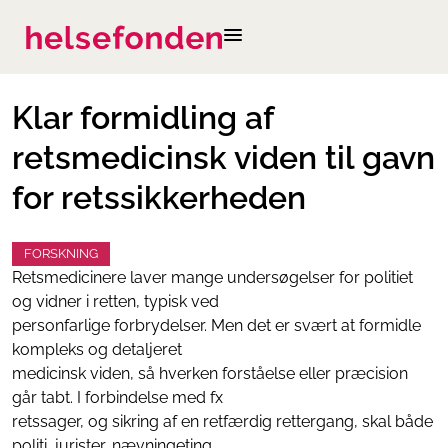
Klar formidling af
retsmedicinsk viden til gavn
for retssikkerheden
FORSKNING
Retsmedicinere laver mange undersøgelser for politiet
og vidner i retten, typisk ved
personfarlige forbrydelser. Men det er svært at formidle
kompleks og detaljeret
medicinsk viden, så hverken forståelse eller præcision
går tabt. I forbindelse med fx
retssager, og sikring af en retfærdig rettergang, skal både
politi, jurister, nævningeting