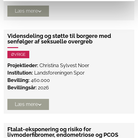
Læs mere
Vidensdeling og støtte til borgere med
senfølger af seksuelle overgreb
ØVRIGE
Projektleder:
Christina Sylvest Noer
Institution:
Landsforeningen Spor
Bevilling:
460.000
Bevillingsår:
2026
Læs mere
Ftalat-eksponering og risiko for
livmoderfibromer, endometriose og PCOS