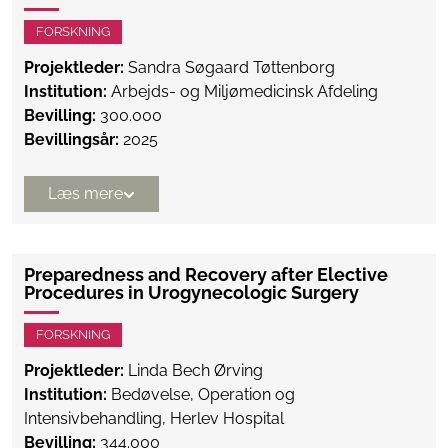
FORSKNING
Projektleder:
Sandra Søgaard Tøttenborg
Institution:
Arbejds- og Miljømedicinsk Afdeling
Bevilling:
300.000
Bevillingsår:
2025
Læs mere
Preparedness and Recovery after Elective
Procedures in Urogynecologic Surgery
FORSKNING
Projektleder:
Linda Bech Ørving
Institution:
Bedøvelse, Operation og
Intensivbehandling, Herlev Hospital
Bevilling:
344.000