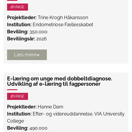
ØVRIGE
Projektleder:
Trine Krogh Håkansson
Institution:
Endometriose Fællesskabet
Bevilling:
350.000
Bevillingsår:
2026
Læs mere
E-læring om unge med dobbeltdiagnose.
Udvikling af e-læring til fagpersoner
ØVRIGE
Projektleder:
Hanne Dam
Institution:
Efter- og videreuddannelse, VIA University
College
Bevilling:
490.000