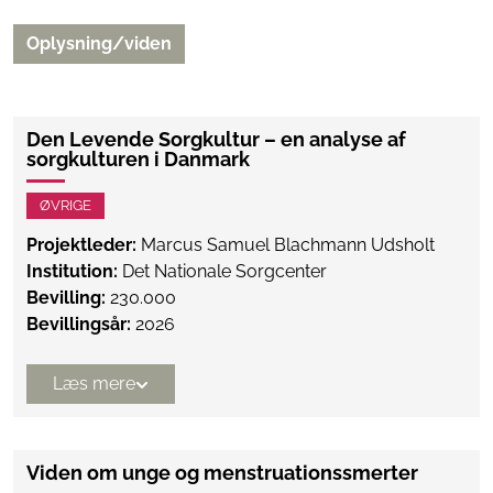
Oplysning/viden
Den Levende Sorgkultur – en analyse af
sorgkulturen i Danmark
ØVRIGE
Projektleder:
Marcus Samuel Blachmann Udsholt
Institution:
Det Nationale Sorgcenter
Bevilling:
230.000
Bevillingsår:
2026
Læs mere
Viden om unge og menstruationssmerter