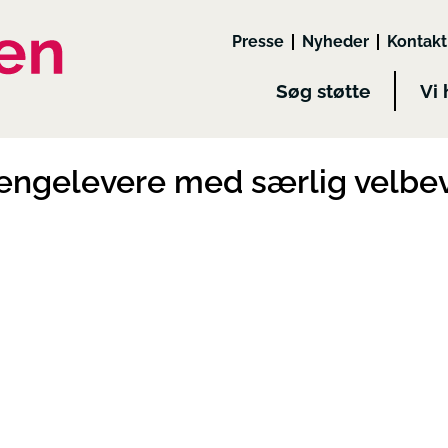
Presse
Nyheder
Kontakt
Søg støtte
Vi 
ængelevere med særlig velbev