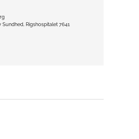
rg
iv Sundhed, Rigshospitalet 7641