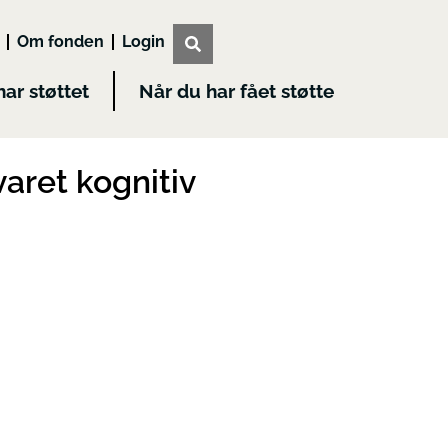
Om fonden
Login
har støttet
Når du har fået støtte
aret kognitiv