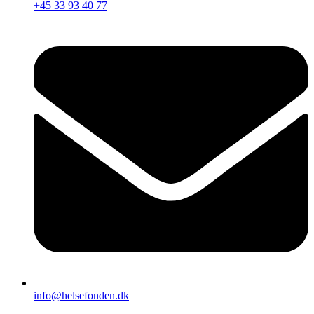
+45 33 93 40 77
info@helsefonden.dk