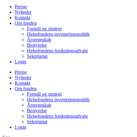
Presse
Nyheder
Kontakt
Om fonden
Formål og strategi
Helsefondens investeringspolitik
Årsregnskab
Bestyrelse
Helsefondens forskningsudvalg
Sekretariat
Login
Presse
Nyheder
Kontakt
Om fonden
Formål og strategi
Helsefondens investeringspolitik
Årsregnskab
Bestyrelse
Helsefondens forskningsudvalg
Sekretariat
Login