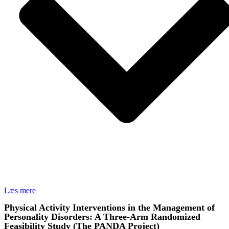
Læs mere
Physical Activity Interventions in the Management of
Personality Disorders: A Three-Arm Randomized
Feasibility Study (The PANDA Project)