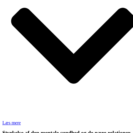
Læs mere
Styrkelse af den mentale sundhed og de nære relationer