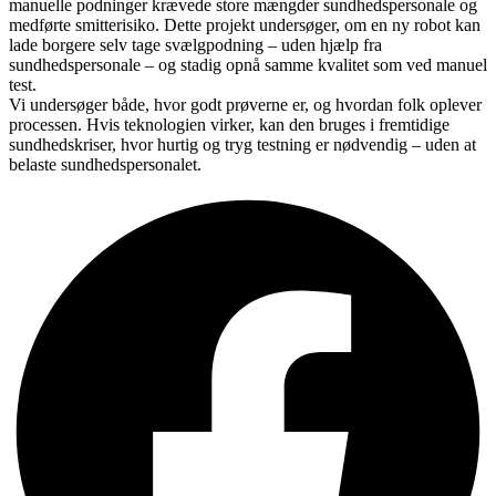
manuelle podninger krævede store mængder sundhedspersonale og
medførte smitterisiko. Dette projekt undersøger, om en ny robot kan
lade borgere selv tage svælgpodning – uden hjælp fra
sundhedspersonale – og stadig opnå samme kvalitet som ved manuel
test.
Vi undersøger både, hvor godt prøverne er, og hvordan folk oplever
processen. Hvis teknologien virker, kan den bruges i fremtidige
sundhedskriser, hvor hurtig og tryg testning er nødvendig – uden at
belaste sundhedspersonalet.