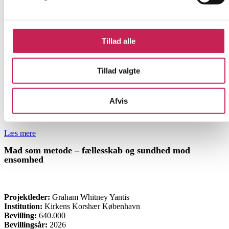
Tillad alle
Tillad valgte
Afvis
Læs mere
Mad som metode – fællesskab og sundhed mod
ensomhed
ØVRIGE
Projektleder:
Graham Whitney Yantis
Institution:
Kirkens Korshær København
Bevilling:
640.000
Bevillingsår:
2026