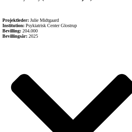
FORSKNING
Projektleder:
Julie Midtgaard
Institution:
Psykiatrisk Center Glostrup
Bevilling:
204.000
Bevillingsår:
2025