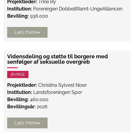
Projektleder:
Trine Ry
Institution:
Foreningen DobbeltRamt-UngeAlliancen
Bevilling:
936.000
Læs mere
Vidensdeling og støtte til borgere med
senfølger af seksuelle overgreb
ØVRIGE
Projektleder:
Christina Sylvest Noer
Institution:
Landsforeningen Spor
Bevilling:
460.000
Bevillingsår:
2026
Læs mere