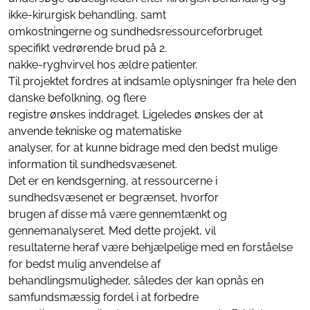
ikke-kirurgisk behandling, samt
omkostningerne og sundhedsressourceforbruget
specifikt vedrørende brud på 2.
nakke-ryghvirvel hos ældre patienter.
Til projektet fordres at indsamle oplysninger fra hele den
danske befolkning, og flere
registre ønskes inddraget. Ligeledes ønskes der at
anvende tekniske og matematiske
analyser, for at kunne bidrage med den bedst mulige
information til sundhedsvæsenet.
Det er en kendsgerning, at ressourcerne i
sundhedsvæsenet er begrænset, hvorfor
brugen af disse må være gennemtænkt og
gennemanalyseret. Med dette projekt, vil
resultaterne heraf være behjælpelige med en forståelse
for bedst mulig anvendelse af
behandlingsmuligheder, således der kan opnås en
samfundsmæssig fordel i at forbedre