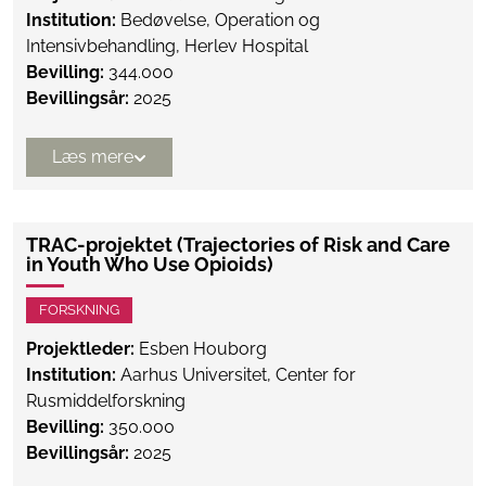
Institution:
Bedøvelse, Operation og
Intensivbehandling, Herlev Hospital
Bevilling:
344.000
Bevillingsår:
2025
Læs mere
TRAC-projektet (Trajectories of Risk and Care
in Youth Who Use Opioids)
FORSKNING
Projektleder:
Esben Houborg
Institution:
Aarhus Universitet, Center for
Rusmiddelforskning
Bevilling:
350.000
Bevillingsår:
2025