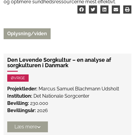
og optimere sundhedsressourcerne mest effektivt.
Oplysning/viden
Den Levende Sorgkultur – en analyse af
sorgkulturen i Danmark
ØVRIGE
Projektleder:
Marcus Samuel Blachmann Udsholt
Institution:
Det Nationale Sorgcenter
Bevilling:
230.000
Bevillingsår:
2026
Læs mere