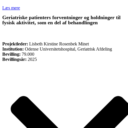
Læs mere
Geriatriske patienters forventninger og holdninger til
fysisk aktivitet, som en del af behandlingen
FORSKNING
Projektleder:
Lisbeth Kirstine Rosenbek Minet
Institution:
Odense Universitetshospital, Geriatrisk Afdeling
Bevilling:
79.000
Bevillingsår:
2025