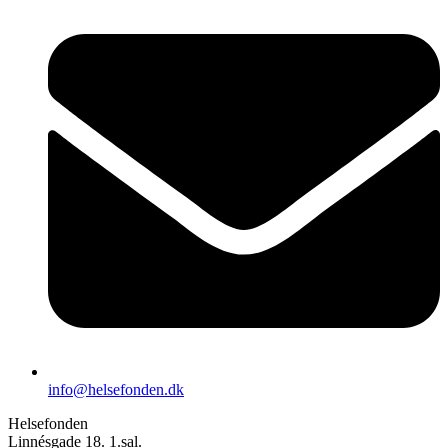
info@helsefonden.dk
Helsefonden
Linnésgade 18. 1.sal.