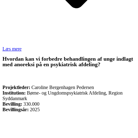
Læs mere
Hvordan kan vi forbedre behandlingen af unge indlagt
med anoreksi på en psykiatrisk afdeling?
FORSKNING
Projektleder:
Caroline Bergenhagen Pedersen
Institution:
Børne- og Ungdomspsykiatrisk Afdeling, Region
Syddanmark
Bevilling:
330.000
Bevillingsår:
2025