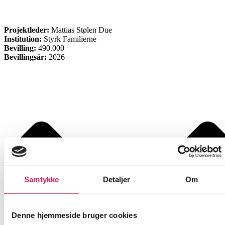
ØVRIGE
Projektleder:
Mattias Stølen Due
Institution:
Styrk Familierne
Bevilling:
490.000
Bevillingsår:
2026
Samtykke
Detaljer
Om
Denne hjemmeside bruger cookies