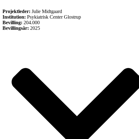
FORSKNING
Projektleder:
Julie Midtgaard
Institution:
Psykiatrisk Center Glostrup
Bevilling:
204.000
Bevillingsår:
2025