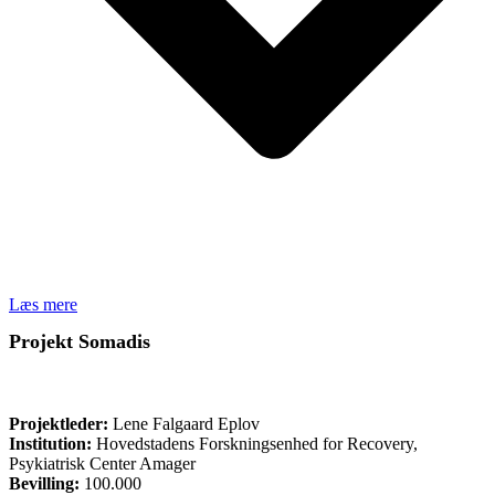
Læs mere
Projekt Somadis
FORSKNING
Projektleder:
Lene Falgaard Eplov
Institution:
Hovedstadens Forskningsenhed for Recovery,
Psykiatrisk Center Amager
Bevilling:
100.000