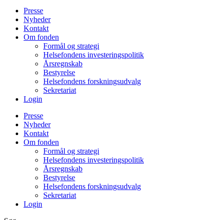
Presse
Nyheder
Kontakt
Om fonden
Formål og strategi
Helsefondens investeringspolitik
Årsregnskab
Bestyrelse
Helsefondens forskningsudvalg
Sekretariat
Login
Presse
Nyheder
Kontakt
Om fonden
Formål og strategi
Helsefondens investeringspolitik
Årsregnskab
Bestyrelse
Helsefondens forskningsudvalg
Sekretariat
Login