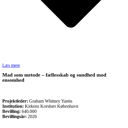
Læs mere
Mad som metode – fællesskab og sundhed mod
ensomhed
ØVRIGE
Projektleder:
Graham Whitney Yantis
Institution:
Kirkens Korshær København
Bevilling:
640.000
Bevillingsår:
2026