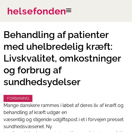
Behandling af patienter
med uhelbredelig kræft:
Livskvalitet, omkostninger
og forbrug af
sundhedsydelser
FORSKNING
Mange danskere rammes i løbet af deres liv af kræft og
behandling af kræft udgør en
væsentlig og stigende udgiftspost i et i forvejen presset
sundhedsvæsenet. Ny