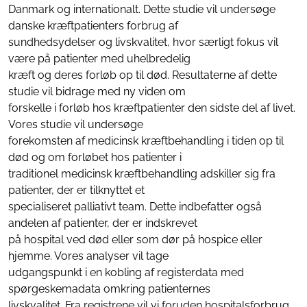
Danmark og internationalt. Dette studie vil undersøge
danske kræftpatienters forbrug af
sundhedsydelser og livskvalitet, hvor særligt fokus vil
være på patienter med uhelbredelig
kræft og deres forløb op til død. Resultaterne af dette
studie vil bidrage med ny viden om
forskelle i forløb hos kræftpatienter den sidste del af livet.
Vores studie vil undersøge
forekomsten af medicinsk kræftbehandling i tiden op til
død og om forløbet hos patienter i
traditionel medicinsk kræftbehandling adskiller sig fra
patienter, der er tilknyttet et
specialiseret palliativt team. Dette indbefatter også
andelen af patienter, der er indskrevet
på hospital ved død eller som dør på hospice eller
hjemme. Vores analyser vil tage
udgangspunkt i en kobling af registerdata med
spørgeskemadata omkring patienternes
livskvalitet. Fra registrene vil vi foruden hospitalsforbrug