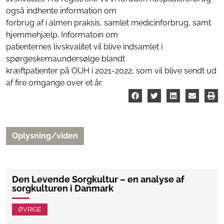
også indhente information om
forbrug af i almen praksis, samlet medicinforbrug, samt
hjemmehjælp. Informatoin om
patienternes livskvalitet vil blive indsamlet i
spørgeskemaundersølge blandt
kræftpatienter på OUH i 2021-2022, som vil blive sendt ud
af fire omgange over et år.
Oplysning/viden
Den Levende Sorgkultur – en analyse af
sorgkulturen i Danmark
ØVRIGE