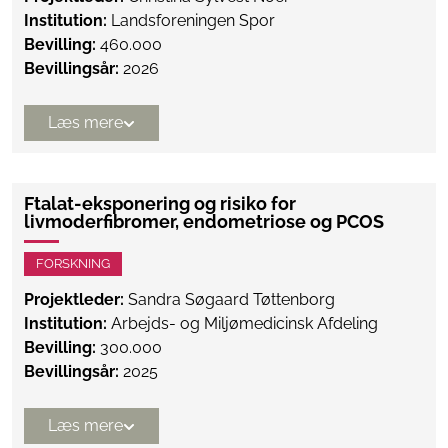
Institution:
Landsforeningen Spor
Bevilling:
460.000
Bevillingsår:
2026
Læs mere
Ftalat-eksponering og risiko for
livmoderfibromer, endometriose og PCOS
FORSKNING
Projektleder:
Sandra Søgaard Tøttenborg
Institution:
Arbejds- og Miljømedicinsk Afdeling
Bevilling:
300.000
Bevillingsår:
2025
Læs mere