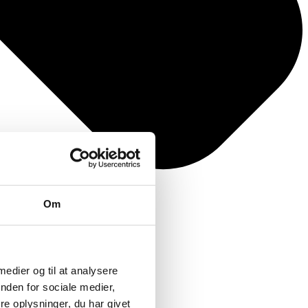
Om
 medier og til at analysere
nden for sociale medier,
e oplysninger, du har givet