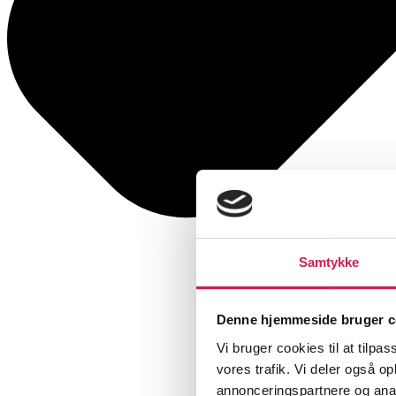
Samtykke
Denne hjemmeside bruger c
Vi bruger cookies til at tilpas
vores trafik. Vi deler også 
annonceringspartnere og anal