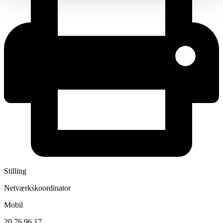
Stilling
Netværkskoordinator
Mobil
20 76 96 17