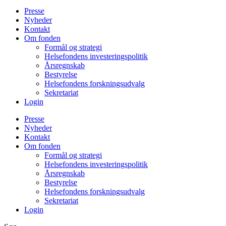
Presse
Nyheder
Kontakt
Om fonden
Formål og strategi
Helsefondens investeringspolitik
Årsregnskab
Bestyrelse
Helsefondens forskningsudvalg
Sekretariat
Login
Presse
Nyheder
Kontakt
Om fonden
Formål og strategi
Helsefondens investeringspolitik
Årsregnskab
Bestyrelse
Helsefondens forskningsudvalg
Sekretariat
Login