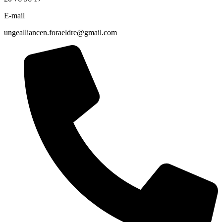
E-mail
ungealliancen.foraeldre@gmail.com