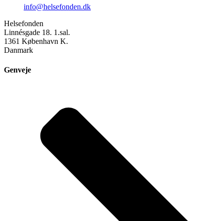
info@helsefonden.dk
Helsefonden
Linnésgade 18. 1.sal.
1361 København K.
Danmark
Genveje