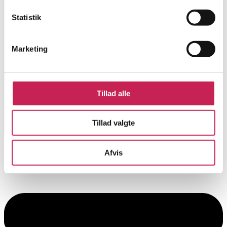
Statistik
Marketing
Tillad alle
Tillad valgte
Afvis