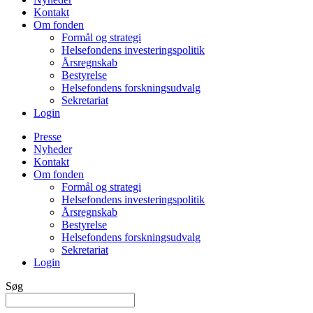
Kontakt
Om fonden
Formål og strategi
Helsefondens investeringspolitik
Årsregnskab
Bestyrelse
Helsefondens forskningsudvalg
Sekretariat
Login
Presse
Nyheder
Kontakt
Om fonden
Formål og strategi
Helsefondens investeringspolitik
Årsregnskab
Bestyrelse
Helsefondens forskningsudvalg
Sekretariat
Login
Søg