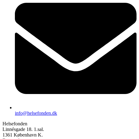
info@helsefonden.dk
Helsefonden
Linnésgade 18. 1.sal.
1361 København K.