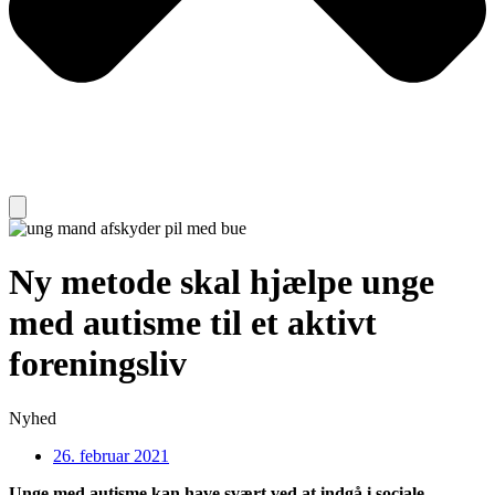
Ny metode skal hjælpe unge
med autisme til et aktivt
foreningsliv
Nyhed
26. februar 2021
Unge med autisme kan have svært ved at indgå i sociale