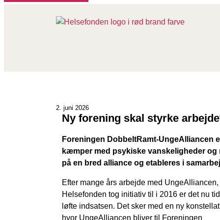
2. juni 2026
Ny forening skal styrke arbejd
Foreningen DobbeltRamt-UngeAlliancen etab
kæmper med psykiske vanskeligheder og r
på en bred alliance og etableres i samarb
Efter mange års arbejde med UngeAlliancen
Helsefonden tog initiativ til i 2016 er det nu tid 
løfte indsatsen. Det sker med en ny konstellat
hvor UngeAlliancen bliver til Foreningen