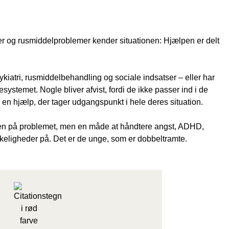
 og rusmiddelproblemer kender situationen: Hjælpen er delt
kiatri, rusmiddelbehandling og sociale indsatser – eller har
systemet. Nogle bliver afvist, fordi de ikke passer ind i de
 en hjælp, der tager udgangspunkt i hele deres situation.
en på problemet, men en måde at håndtere angst, ADHD,
keligheder på. Det er de unge, som er dobbeltramte.