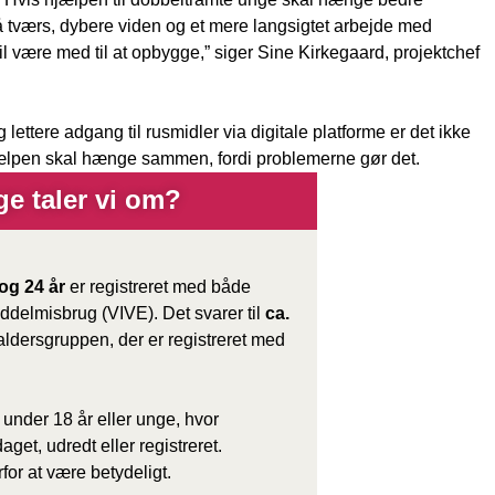
 tværs, dybere viden og et mere langsigtet arbejde med
l være med til at opbygge,” siger Sine Kirkegaard, projektchef
 lettere adgang til rusmidler via digitale platforme er det ikke
jælpen skal hænge sammen, fordi problemerne gør det.
e taler vi om?
og 24 år
er registreret med både
ddelmisbrug (VIVE). Det svarer til
ca.
aldersgruppen, der er registreret med
 under 18 år eller unge, hvor
get, udredt eller registreret.
for at være betydeligt.