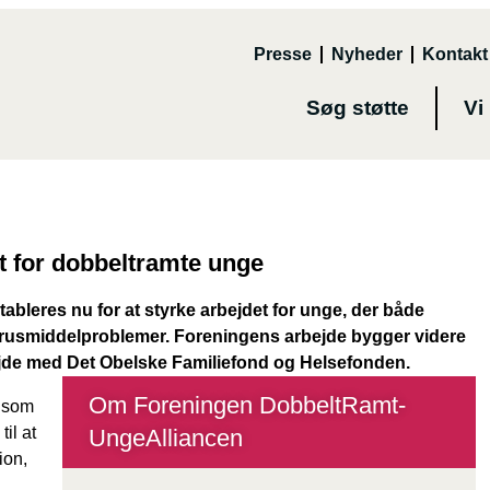
Presse
Nyheder
Kontakt
Søg støtte
Vi
et for dobbeltramte unge
leres nu for at styrke arbejdet for unge, der både
usmiddelproblemer. Foreningens arbejde bygger videre
ejde med Det Obelske Familiefond og Helsefonden.
Om Foreningen DobbeltRamt-
, som
til at
UngeAlliancen
ion,