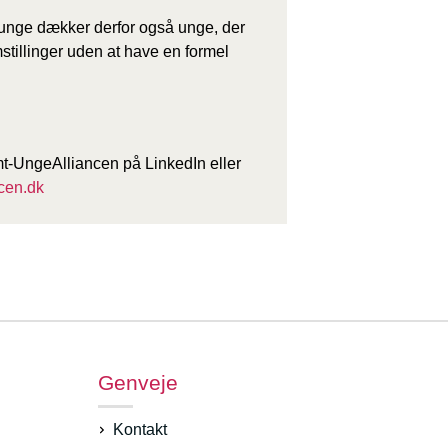
unge dækker derfor også unge, der
tillinger uden at have en formel
-UngeAlliancen på LinkedIn eller
cen.dk
Genveje
Kontakt