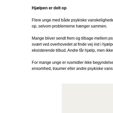
Hjælpen er delt op
Flere unge med både psykiske vanskeligheder
op, selvom problemerne hænger sammen.
Mange bliver sendt frem og tilbage mellem psy
svært ved overhovedet at finde vej ind i hjælpe
eksisterende tilbud. Andre får hjælp, men ikke
For mange unge er rusmidler ikke begyndels
ensomhed, traumer eller andre psykiske vans