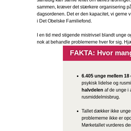
sammen, kræver det stærkere organisering på
dagsordenen. Det er den kapacitet, vi gerne vi
i Det Obelske Familiefond.
I en tid med stigende mistrivsel blandt unge og
nok at behandle problemerne hver for sig. H
FAKTA: Hvor mang
6.405 unge mellem 18 
psykisk lidelse og rusmi
halvdelen
af de unge i 
rusmiddelmisbrug.
Tallet dækker ikke unge
problemerne ikke er opda
Mørketallet vurderes der