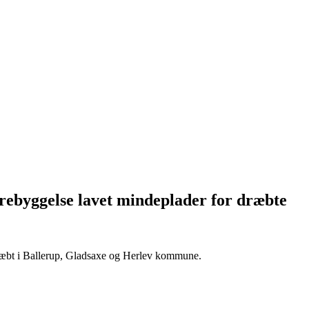
orebyggelse lavet mindeplader for dræbte
dræbt i Ballerup, Gladsaxe og Herlev kommune.