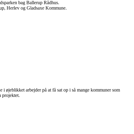
rdsparken bag Ballerup Rådhus.
llerup, Herlev og Gladsaxe Kommune.
de i øjeblikket arbejder på at få sat op i så mange kommuner som
 projektet.