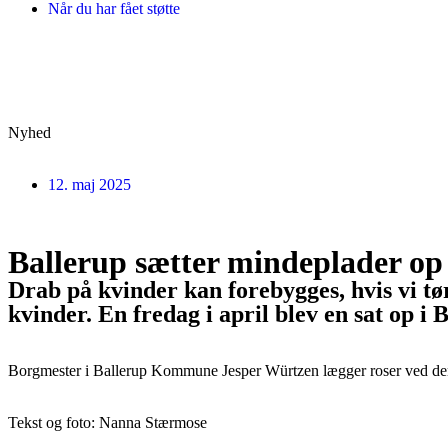
Når du har fået støtte
Nyhed
12. maj 2025
Ballerup sætter mindeplader op
Drab på kvinder kan forebygges, hvis vi tø
kvinder. En fredag i april blev en sat op i 
Borgmester i Ballerup Kommune Jesper Würtzen lægger roser ved den 
Tekst og foto: Nanna Stærmose