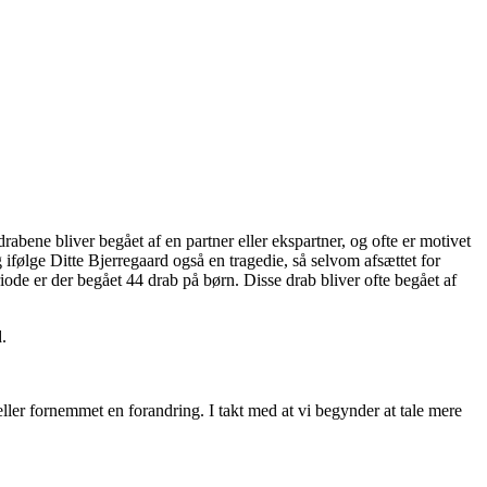
bene bliver begået af en partner eller ekspartner, og ofte er motivet
ifølge Ditte Bjerregaard også en tragedie, så selvom afsættet for
de er der begået 44 drab på børn. Disse drab bliver ofte begået af
.
 eller fornemmet en forandring. I takt med at vi begynder at tale mere