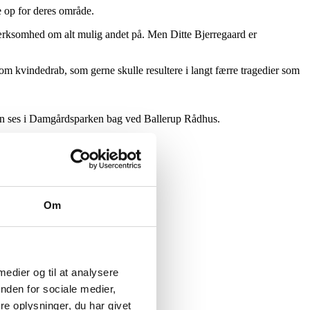
 op for deres område.
ærksomhed om alt mulig andet på. Men Ditte Bjerregaard er
e om kvindedrab, som gerne skulle resultere i langt færre tragedier som
an ses i Damgårdsparken bag ved Ballerup Rådhus.
Om
 medier og til at analysere
nden for sociale medier,
e oplysninger, du har givet