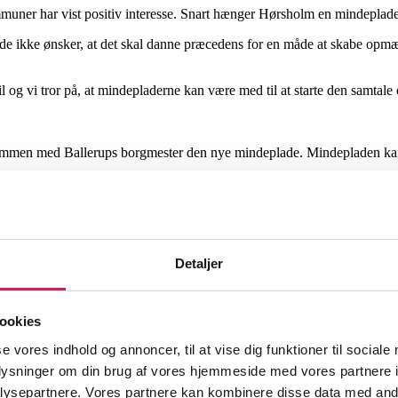
uner har vist positiv interesse. Snart hænger Hørsholm en mindeplade
de ikke ønsker, at det skal danne præcedens for en måde at skabe opm
til og vi tror på, at mindepladerne kan være med til at starte den samtal
e sammen med Ballerups borgmester den nye mindeplade. Mindepladen k
Detaljer
ookies
se vores indhold og annoncer, til at vise dig funktioner til sociale
oplysninger om din brug af vores hjemmeside med vores partnere i
ysepartnere. Vores partnere kan kombinere disse data med andr