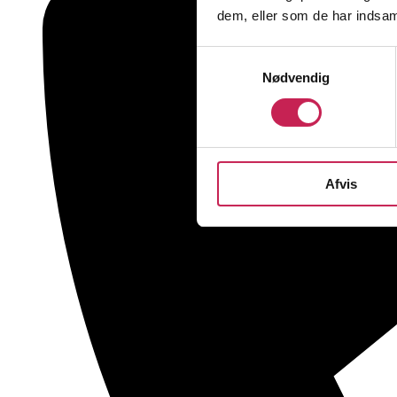
dem, eller som de har indsaml
Samtykkevalg
Nødvendig
Afvis