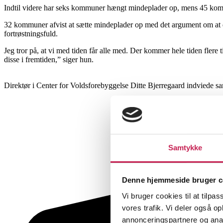
Indtil videre har seks kommuner hængt mindeplader op, mens 45 komm
32 kommuner afvist at sætte mindeplader op med det argument om at 
fortrøstningsfuld.
Jeg tror på, at vi med tiden får alle med. Der kommer hele tiden flere 
disse i fremtiden,” siger hun.
Direktør i Center for Voldsforebyggelse Ditte Bjerregaard indvied
Samtykke
Denne hjemmeside bruger c
Vi bruger cookies til at tilpas
vores trafik. Vi deler også 
annonceringspartnere og anal