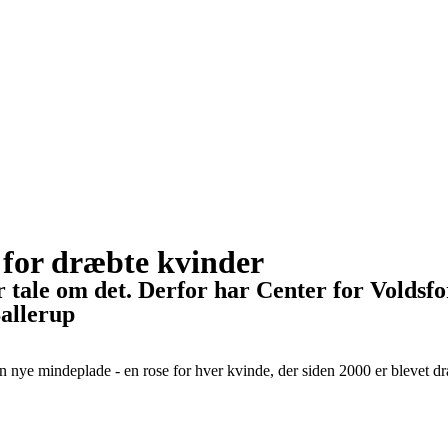
 for dræbte kvinder
r tale om det. Derfor har Center for Voldsf
Ballerup
nye mindeplade - en rose for hver kvinde, der siden 2000 er blevet 