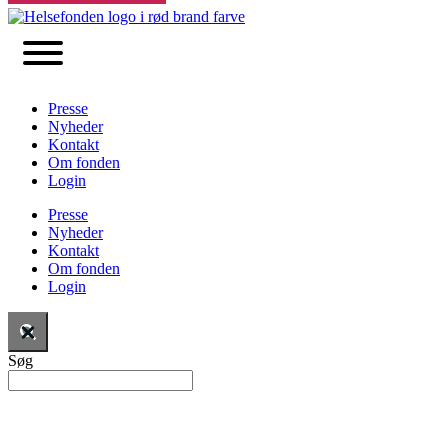
Presse
Nyheder
Kontakt
Om fonden
Login
Presse
Nyheder
Kontakt
Om fonden
Login
Søg