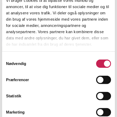
Vi bruger cookies til at tilpasse vores indhold og
annoncer, til at vise dig funktioner til sociale medier og til
at analysere vores trafik. Vi deler også oplysninger om
Sofie Mikkelsen
din brug af vores hjemmeside med vores partnere inden
for sociale medier, annonceringspartnere og
analysepartnere. Vores partnere kan kombinere disse
Albert
data med andre oplysninger, du har givet dem, eller som
de har indsamlet fra din brug af deres tjenester.
Samtykkevalg
Nødvendig
Præferencer
Statistik
Marketing