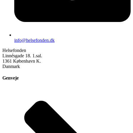
info@helsefonden.dk
Helsefonden
Linnésgade 18. 1.sal.
1361 København K.
Danmark
Genveje