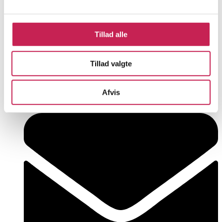
Tillad alle
Tillad valgte
+45 33 93 40 77
Afvis