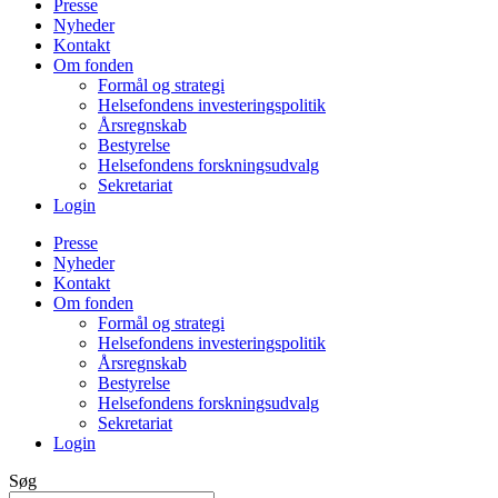
Presse
Nyheder
Kontakt
Om fonden
Formål og strategi
Helsefondens investeringspolitik
Årsregnskab
Bestyrelse
Helsefondens forskningsudvalg
Sekretariat
Login
Presse
Nyheder
Kontakt
Om fonden
Formål og strategi
Helsefondens investeringspolitik
Årsregnskab
Bestyrelse
Helsefondens forskningsudvalg
Sekretariat
Login
Søg