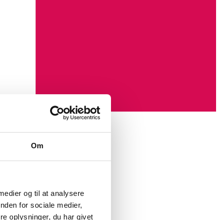
Om
 medier og til at analysere
nden for sociale medier,
e oplysninger, du har givet