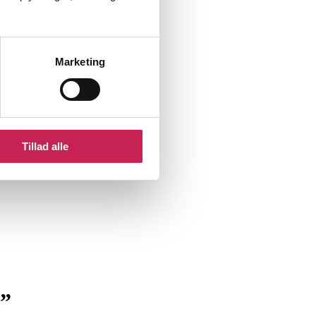
Marketing
Tillad alle
e”