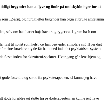
e tidligt begynder han at lyve og finde på undskyldninger for at
 som 12-årig, og hurtigt efter begynder han også at bruge amfetamin
len, selv om han har et højt fravær og ryger ca. 1 gram hash om
 lyst til noget som helst, og han begynder at isolere sig. Hver dag
r for sine forældre, og de får ham med ind i det psykiatriske system.
e fleste inden for skizofreni-spektret. Hver gang går Jens hjem og
t gode forældre og støtte fra psykoterapeuten, så kunne jeg have
ft gode forældre og støtte fra psykoterapeuten, så kunne jeg have