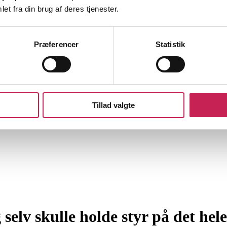
et fra din brug af deres tjenester.
Præferencer
Statistik
Tillad valgte
 selv skulle holde styr på det hel