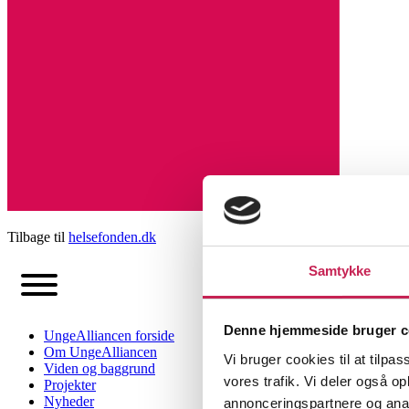
Tilbage til
helsefonden.dk
Samtykke
Denne hjemmeside bruger c
UngeAlliancen forside
Om UngeAlliancen
Vi bruger cookies til at tilpas
Viden og baggrund
vores trafik. Vi deler også 
Projekter
Nyheder
annonceringspartnere og anal