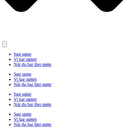
Søg støtte
Vi har støttet
Når du har fået støtte
Søg støtte
Vi har støttet
Når du har fået støtte
Søg støtte
Vi har støttet
Når du har fået støtte
Søg støtte
Vi har støttet
Når du har fået støtte