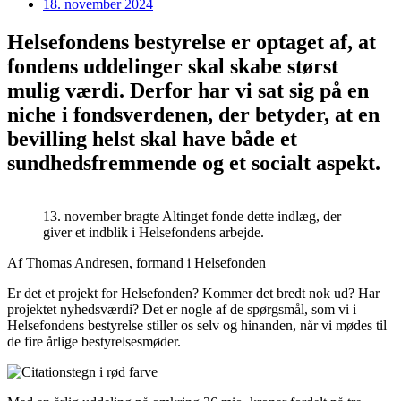
18. november 2024
Helsefondens bestyrelse er optaget af, at
fondens uddelinger skal skabe størst
mulig værdi. Derfor har vi sat sig på en
niche i fondsverdenen, der betyder, at en
bevilling helst skal have både et
sundhedsfremmende og et socialt aspekt.
13. november bragte Altinget fonde dette indlæg, der
giver et indblik i Helsefondens arbejde.
Af Thomas Andresen, formand i Helsefonden
Er det et projekt for Helsefonden? Kommer det bredt nok ud? Har
projektet nyhedsværdi? Det er nogle af de spørgsmål, som vi i
Helsefondens bestyrelse stiller os selv og hinanden, når vi mødes til
de fire årlige bestyrelsesmøder.