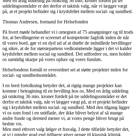
Med en årlig uddeling på omkring 36 mio, kroner fordelt på tre
uddelingsområder er det derfor et taktisk valg, når vi lægger vægt
på, at et projekt befinder sig i krydsfeltet mellem social- og sundhed.
Thomas Andresen, formand for Helsefonden
På hvert møde behandler vi i omegnen af 75 ansøgninger og til trods
for, at bevillingerne er screenet af kompetente fagfolk inden de når
til vores bord, gør vi en dyd ud af at drøfte de indstillede bevillinger
og sikre, at de for størstepartens vedkommende ligger i det vi kalder
krydsfeltet mellem social og sundhed. Det udfordrer os, men holder
os samtidig skarpe på vores ophav og vores fundats.
Helsefondens formål er overordnet set at støtte projekter inden for
social- og sundhedsområdet.
I en bred fortolkning betyder det, at rigtig mange projekter kan
komme i betragtning til en bevilling hos os. Med en årlig uddeling
på omkring 36 mio. kroner fordelt på tre uddelingsområder er det
derfor et taktisk valg, når vi lægger vægt på, at et projekt befinder
sig i krydsfeltet mellem social- og sundhed. Med den tilgang ligger
vi os som fond i en snitflade, der ikke bliver belyst af så mange
andre fonde og dermed mener vi, at vores penge bliver brugt på
bedste vis.
Men med ethvert valg følger et fravalg. I dette tilfælde betyder det,
at vi i mindre grad end tidligere giver penge til klassisk klinisk