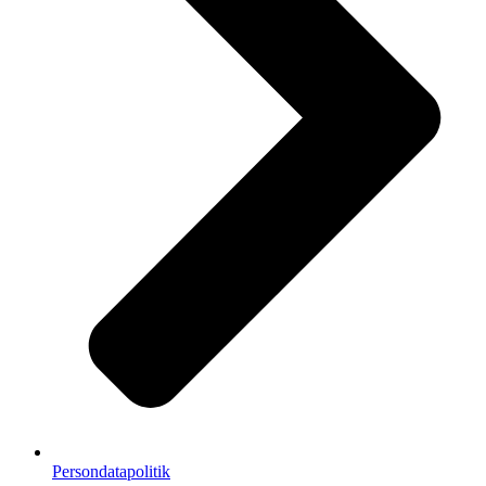
Persondatapolitik