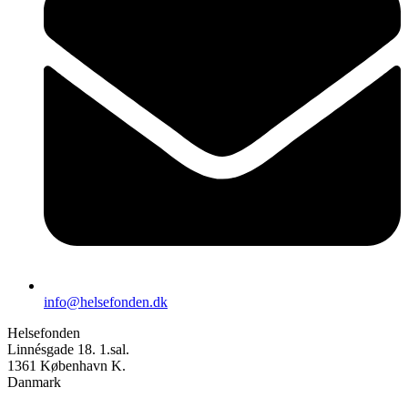
info@helsefonden.dk
Helsefonden
Linnésgade 18. 1.sal.
1361 København K.
Danmark