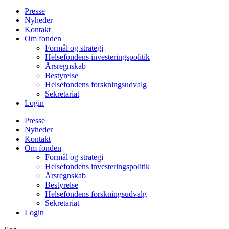
Presse
Nyheder
Kontakt
Om fonden
Formål og strategi
Helsefondens investeringspolitik
Årsregnskab
Bestyrelse
Helsefondens forskningsudvalg
Sekretariat
Login
Presse
Nyheder
Kontakt
Om fonden
Formål og strategi
Helsefondens investeringspolitik
Årsregnskab
Bestyrelse
Helsefondens forskningsudvalg
Sekretariat
Login