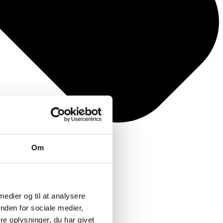
Om
 medier og til at analysere
nden for sociale medier,
e oplysninger, du har givet