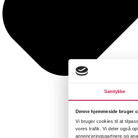
Samtykke
Denne hjemmeside bruger c
Vi bruger cookies til at tilpas
vores trafik. Vi deler også 
annonceringspartnere og anal