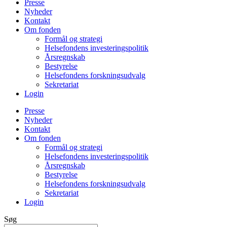
Presse
Nyheder
Kontakt
Om fonden
Formål og strategi
Helsefondens investeringspolitik
Årsregnskab
Bestyrelse
Helsefondens forskningsudvalg
Sekretariat
Login
Presse
Nyheder
Kontakt
Om fonden
Formål og strategi
Helsefondens investeringspolitik
Årsregnskab
Bestyrelse
Helsefondens forskningsudvalg
Sekretariat
Login
Søg