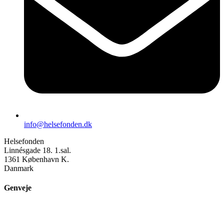
info@helsefonden.dk
Helsefonden
Linnésgade 18. 1.sal.
1361 København K.
Danmark
Genveje