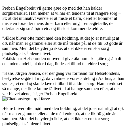
Preben Engelbrekt vil gerne gøre op med det han kalder
sorghierarkiet. Han mener, at vi har en tendens til at rangere sorg –
Fx at det ultimativt værste er at miste et barn, derefter kommer at
miste en forælder mens du er barn eller ung – en ægtefælle, der
efterlader sig små børn etc. og til sidst kommer de ældre.
”Ældre bliver ofte mødt med den holdning, at det jo er naturligt at
dø, når man er gammel eller at de må tænke på, at de fik 50 gode år
sammen. Men det betyder jo ikke, at det ikke er en stor sorg
pludselig at stå alene i livet.”
Faktisk har Helsefonden udover at give økonomisk støtte også haft
en anden andel i, at der i dag findes et tilbud til ældre i sorg.
”Hans-Jørgen Jensen, der dengang var formand for Helsefondens,
bestyrelse sagde til mig, da vi åbnede vores afdeling i Aarhus, at han
syntes, vi en dag skulle lave et tilbud til ældre i sorg. Han havde set
så mange, der ikke kunne få livet til at hænge sammen efter, at de
var blevet alene,” siger Preben Engelbrekt.
Ældre bliver ofte mødt med den holdning, at det jo er naturligt at dø,
når man er gammel eller at de må tænke på, at de fik 50 gode år
sammen. Men det betyder jo ikke, at det ikke er en stor sorg
pludselig at stå alene i livet.