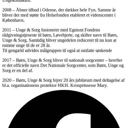
Ungekontakten.
2008 – Åbner tilbud i Odense, der dækker hele Fyn. Samme år
bliver der med støtte fra Helsefonden etableret et videnscenter i
København.
2011 – Unge & Sorg fusionerer med Egmont Fondens
rådgivningstjeneste til børn, Løvehjerte, og skifter navn til Børn,
Unge & Sorg. Samtidig bliver ungedelen reduceret til nu kun at
rumme unge til de er 28 år.
Til gengæld udvides målgruppen til også at omfatte søskende
2017 – Børn, Unge & Sorg bliver til nationalt sorgcenter – herefter
er det officielle navn Det Nationale Sorgcenter, som Børn, Unge og
Sorg er en del af.
2020 – Børn, Unge & Sorg fejrer 20 års jubilæum med deltagelse af
bl.a. organisationens protektor HKH. Kronprinsesse Mary.