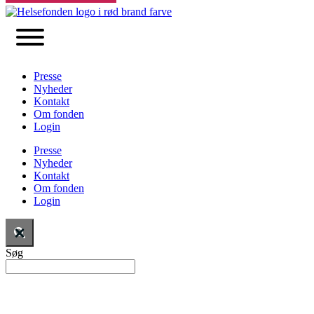
Presse
Nyheder
Kontakt
Om fonden
Login
Presse
Nyheder
Kontakt
Om fonden
Login
Søg